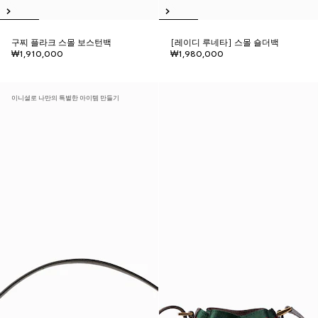
구찌 플라크 스몰 보스턴백
[레이디 루네타] 스몰 숄더백
₩1,910,000
₩1,980,000
이니셜로 나만의 특별한 아이템 만들기