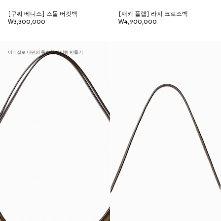
[구찌 베니스] 스몰 버킷백
[재키 플랩] 라지 크로스백
₩3,300,000
₩4,900,000
이니셜로 나만의 특별한 아이템 만들기