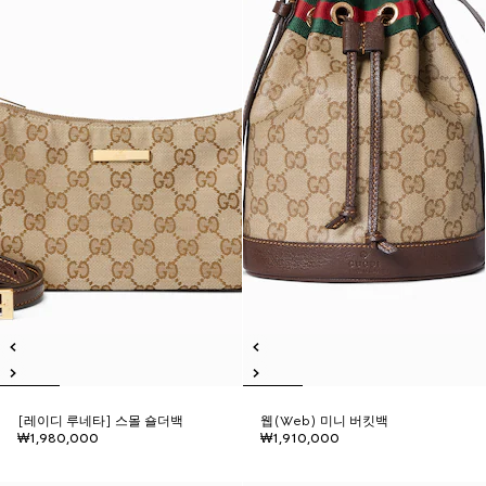
[레이디 루네타] 스몰 숄더백
웹(Web) 미니 버킷백
₩1,980,000
₩1,910,000