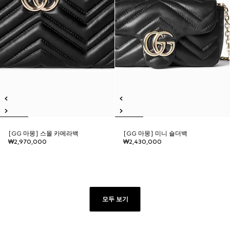
[GG 마몽] 스몰 카메라백
[GG 마몽] 미니 숄더백
₩2,970,000
₩2,430,000
모두 보기