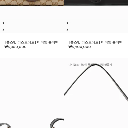
[홀스빗 리스트레토] 미디엄 숄더백
[홀스빗 리스트레토] 미디엄 숄더백
₩4,300,000
₩4,900,000
이니셜로 나만의 특별한 아이템 만들기