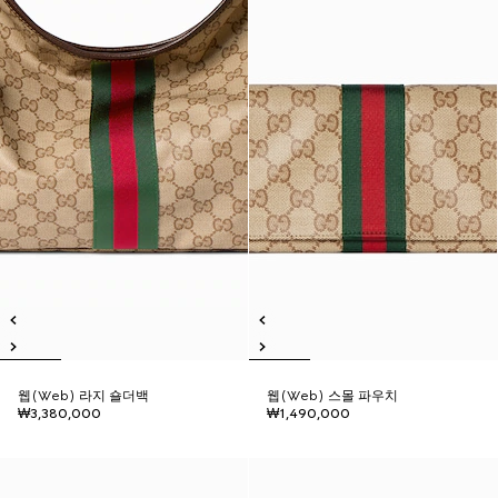
웹(Web) 라지 숄더백
웹(Web) 스몰 파우치
₩3,380,000
₩1,490,000