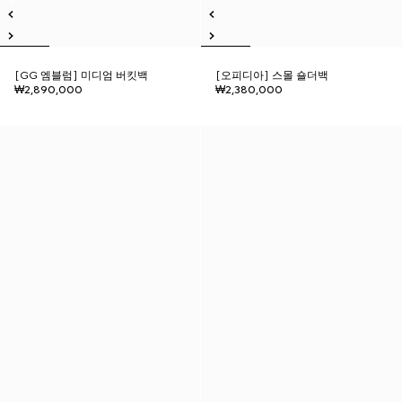
[GG 엠블럼] 미디엄 버킷백
[오피디아] 스몰 숄더백
₩2,890,000
₩2,380,000