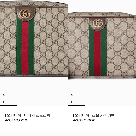
[오피디아] 미디엄 크로스백
[오피디아] 스몰 카메라백
₩2,610,000
₩2,380,000