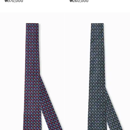
₩370,000
₩260,000