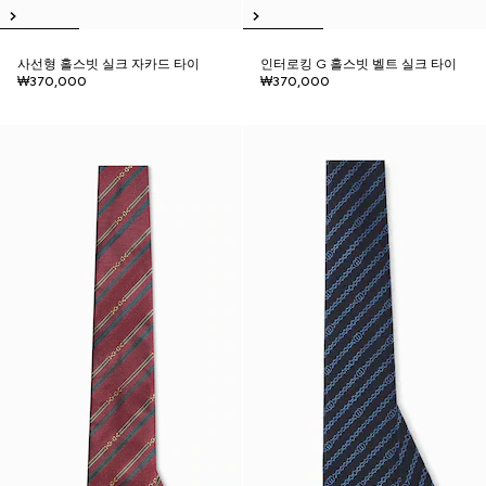
사선형 홀스빗 실크 자카드 타이
인터로킹 G 홀스빗 벨트 실크 타이
₩370,000
₩370,000