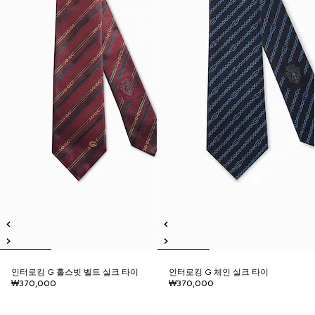
인터로킹 G 홀스빗 벨트 실크 타이
인터로킹 G 체인 실크 타이
₩370,000
₩370,000