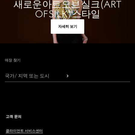
새로운 아트 오브 실크(ART
OF SILK) 스타일
자세히 보기
Footer
매장 찾기
국가/ 지역 또는 도시
고객 문의
클라이언트 서비스센터