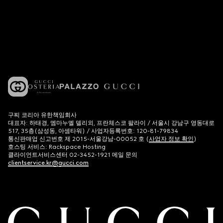
구찌 코리아 유한책임회사
대표자: 하태경, 엠마누엘 델리외, 프란체스코 팔라이 / 서울시 강남구 영동대로
517, 35층(삼성동, 아셈타워) / 사업자등록번호: 120-81-79834
통신판매업 신고번호 제 2015-서울강남-00052 호 (
사업자 정보 확인
)
호스팅 서비스: Rackspace Hosting
클라이언트서비스센터 02-3452-1921 메일 문의
clientservice.kr@gucci.com