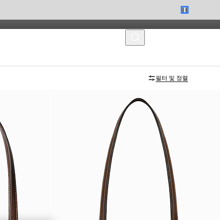
MENU
필터 및 정렬