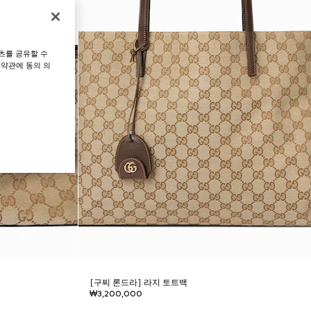
츠를 공유할 수
 약관에 동의 의
[구찌 론드라] 라지 토트백
₩3,200,000