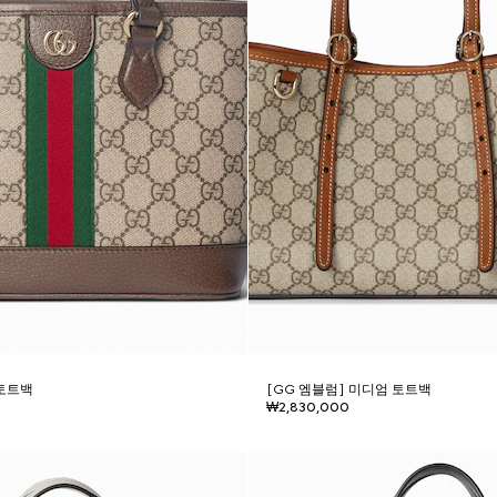
 토트백
[GG 엠블럼] 미디엄 토트백
₩2,830,000