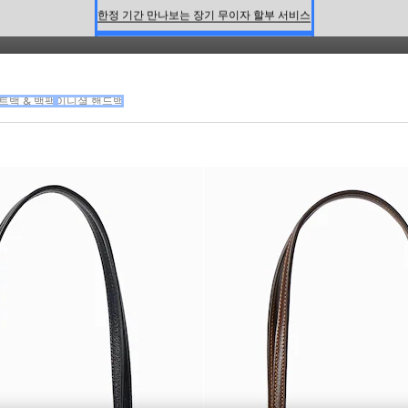
은 하우스의 시그니처 디자인을 돋보이게 합니다.
온라인 구매 시 특별한 혜택을 만나보세요
신세계 강남 팝업 스토어 예약하기 7/30-8/9
한정 기간 만나보는 장기 무이자 할부 서비스
트백 & 백팩
이니셜 핸드백