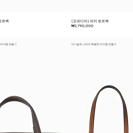
 토트백
[오피디아] 라지 토트백
₩2,790,000
 아이템 만들기
이니셜로 나만의 특별한 아이템 만들기