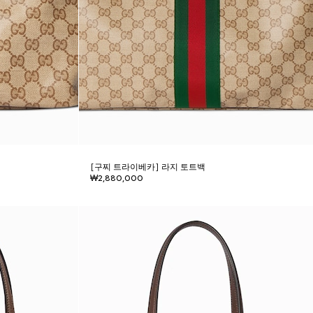
[구찌 트라이베카] 라지 토트백
₩2,880,000