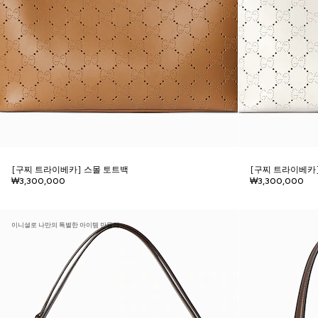
[구찌 트라이베카] 스몰 토트백
[구찌 트라이베카
₩3,300,000
₩3,300,000
이니셜로 나만의 특별한 아이템 만들기