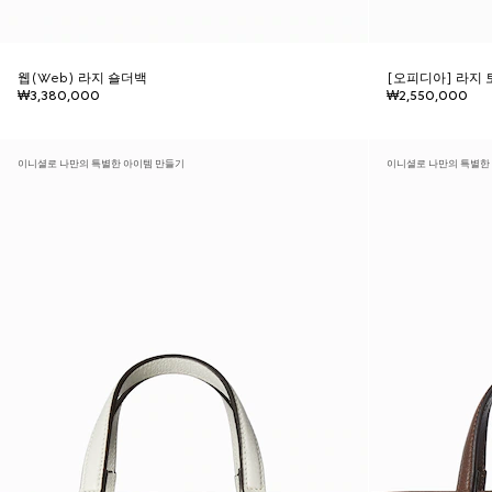
웹(Web) 라지 숄더백
[오피디아] 라지
₩3,380,000
₩2,550,000
이니셜로 나만의 특별한 아이템 만들기
이니셜로 나만의 특별한