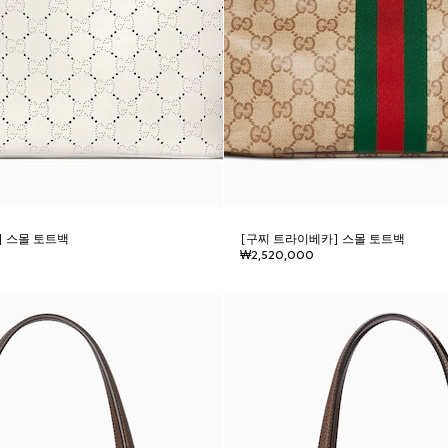
] 스몰 토트백
[구찌 트라이베카] 스몰 토트백
₩2,520,000