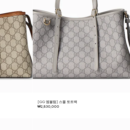
[GG 엠블럼] 스몰 토트백
₩2,830,000