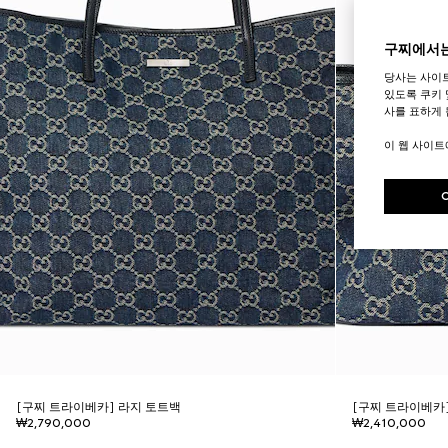
구찌에서는
당사는 사이
있도록 쿠키 
사를 표하게 
이 웹 사이
[구찌 트라이베카] 라지 토트백
[구찌 트라이베카
₩2,790,000
₩2,410,000