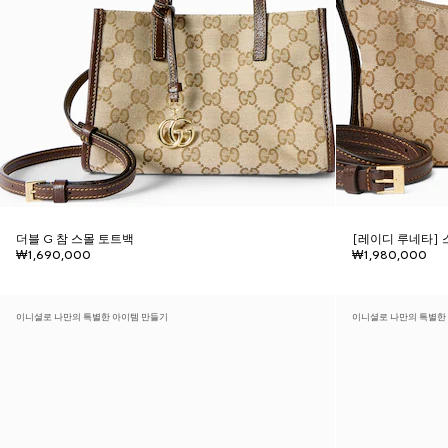
더블 G 참 스몰 토트백
[레이디 루네타] 
₩1,690,000
₩1,980,000
이니셜로 나만의 특별한 아이템 만들기
이니셜로 나만의 특별한