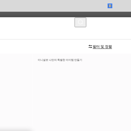
MENU
필터 및 정렬
이니셜로 나만의 특별한 아이템 만들기