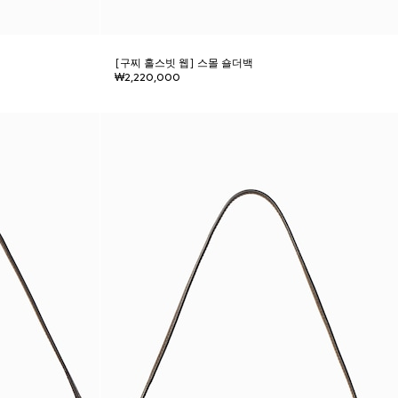
[구찌 홀스빗 웹] 스몰 숄더백
₩2,220,000