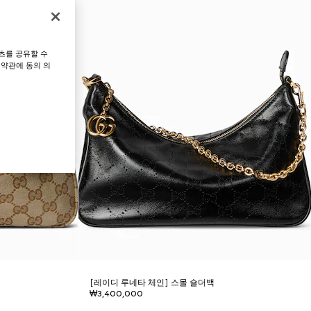
츠를 공유할 수
 약관에 동의 의
[레이디 루네타 체인] 스몰 숄더백
₩3,400,000