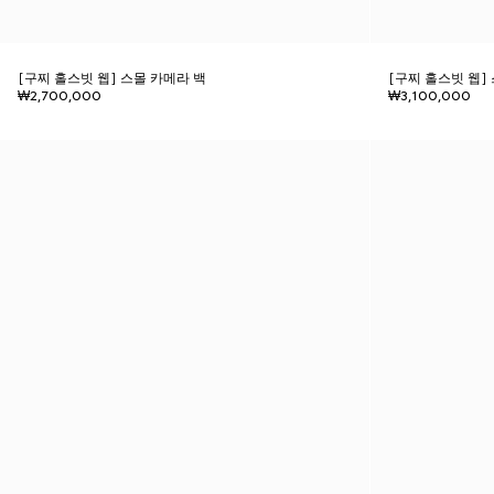
[구찌 홀스빗 웹] 스몰 카메라 백
[구찌 홀스빗 웹]
₩2,700,000
₩3,100,000