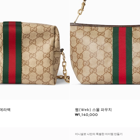
카메라백
웹(Web) 스몰 파우치
₩1,140,000
이니셜로 나만의 특별한 아이템 만들기