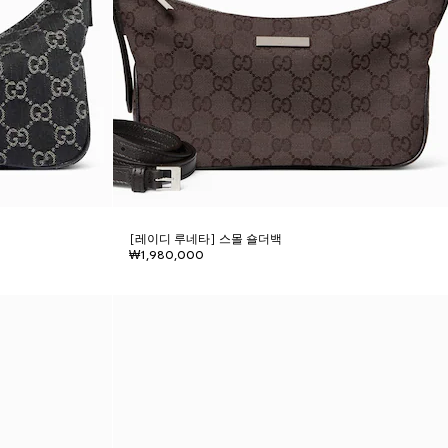
[레이디 루네타] 스몰 숄더백
₩1,980,000