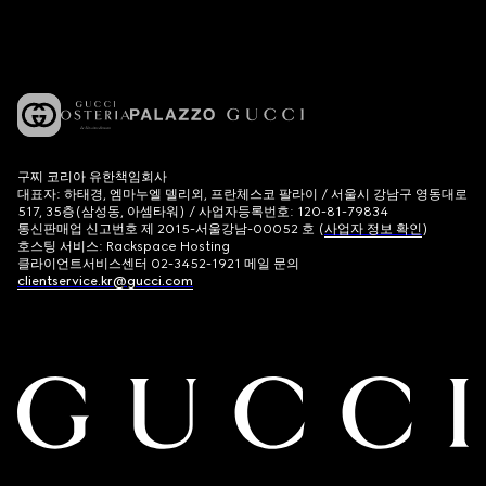
구찌 코리아 유한책임회사
대표자: 하태경, 엠마누엘 델리외, 프란체스코 팔라이 / 서울시 강남구 영동대로
517, 35층(삼성동, 아셈타워) / 사업자등록번호: 120-81-79834
통신판매업 신고번호 제 2015-서울강남-00052 호 (
사업자 정보 확인
)
호스팅 서비스: Rackspace Hosting
클라이언트서비스센터 02-3452-1921 메일 문의
clientservice.kr@gucci.com