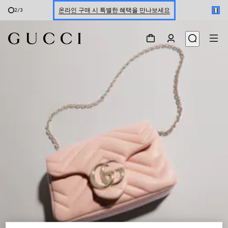
온라인 구매 시 특별한 혜택을 만나보세요
2
/
3
신세계 강남 팝업 스토어 예약하기 7/30-8/9
한정 기간 만나보는 장기 무이자 할부 서비스