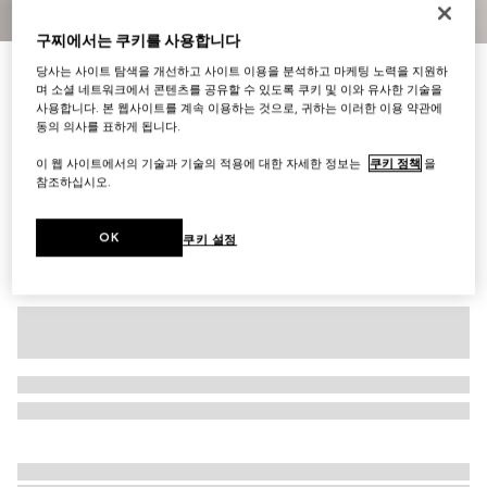
1
/
8
구찌에서는 쿠키를 사용합니다
당사는 사이트 탐색을 개선하고 사이트 이용을 분석하고 마케팅 노력을 지원하
[GG 마몽] 미니 숄더백
며 소셜 네트워크에서 콘텐츠를 공유할 수 있도록 쿠키 및 이와 유사한 기술을
₩2,430,000
사용합니다. 본 웹사이트를 계속 이용하는 것으로, 귀하는 이러한 이용 약관에
다른 스타일
라이트 핑크 레더
동의 의사를 표하게 됩니다.
이 웹 사이트에서의 기술과 기술의 적용에 대한 자세한 정보는
쿠키 정책
을
참조하십시오.
OK
쿠키 설정