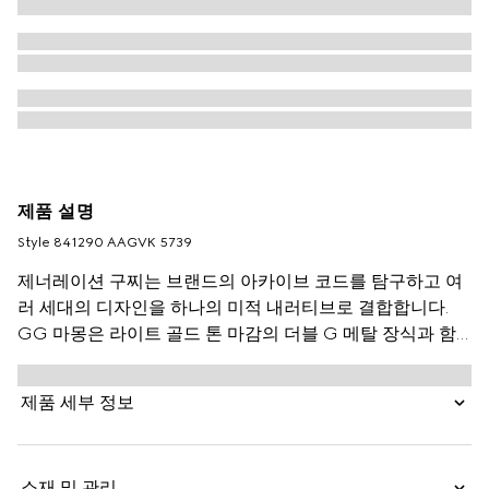
제품 설명
Style ‎841290 AAGVK 5739
제너레이션 구찌는 브랜드의 아카이브 코드를 탐구하고 여
러 세대의 디자인을 하나의 미적 내러티브로 결합합니다.
GG 마몽은 라이트 골드 톤 마감의 더블 G 메탈 장식과 함
께 신선한 컬러 팔레트의 미니 실루엣을 포함합니다.
제품 세부 정보
소재 및 관리