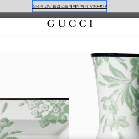
니다.
신세계 강남 팝업 스토어 예약하기 7/30-8/9
한정 기간 만나보는 장기 무이자 할부 서비스