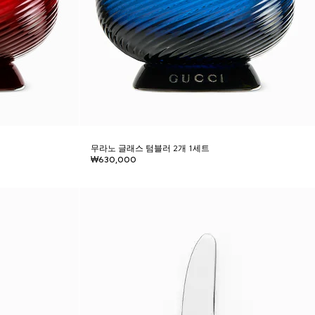
무라노 글래스 텀블러 2개 1세트
₩630,000