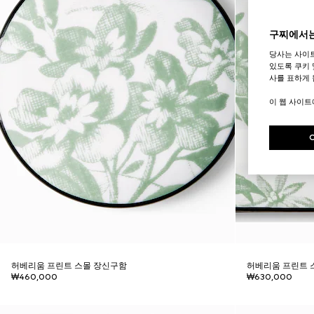
구찌에서는
당사는 사이
있도록 쿠키 
사를 표하게 
이 웹 사이
허베리움 프린트 스몰 장신구함
허베리움 프린트 
₩460,000
₩630,000