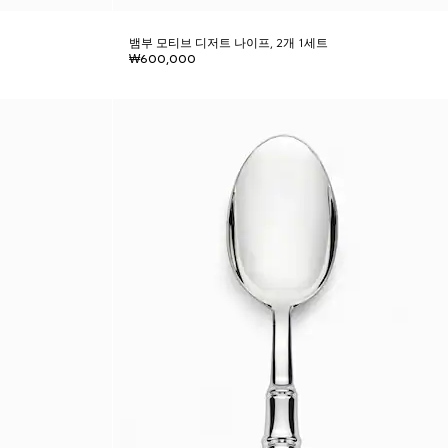
뱀부 모티브 디저트 나이프, 2개 1세트
₩600,000