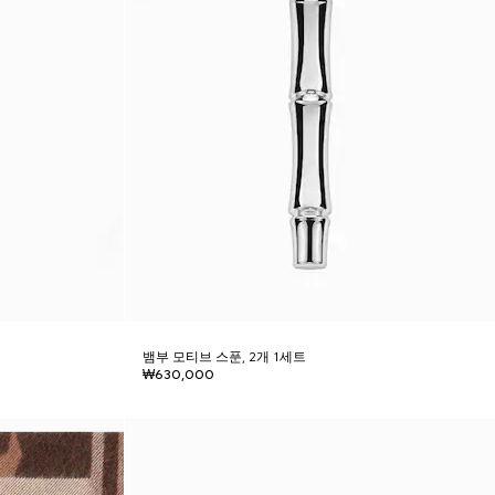
뱀부 모티브 스푼, 2개 1세트
₩630,000