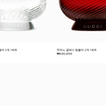
러 2개 1세트
무라노 글래스 텀블러 2개 1세트
₩630,000