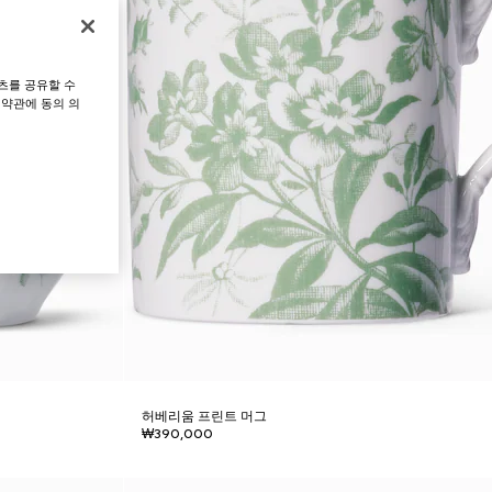
츠를 공유할 수
 약관에 동의 의
허베리움 프린트 머그
₩390,000