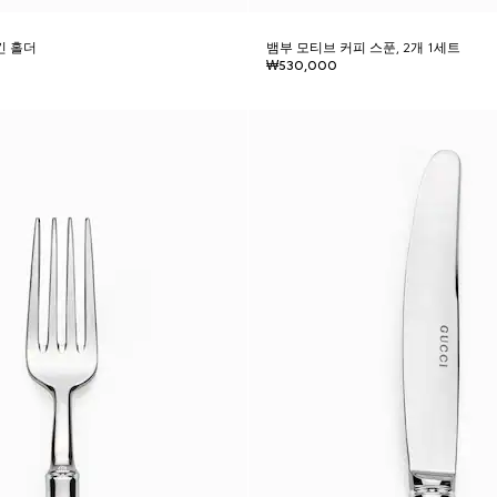
킨 홀더
뱀부 모티브 커피 스푼, 2개 1세트
₩530,000