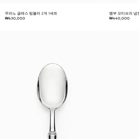
무라노 글래스 텀블러 2개 1세트
뱀부 모티브의 냅
₩630,000
₩440,000