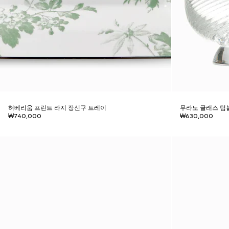
허베리움 프린트 라지 장신구 트레이
무라노 글래스 텀블
₩740,000
₩630,000