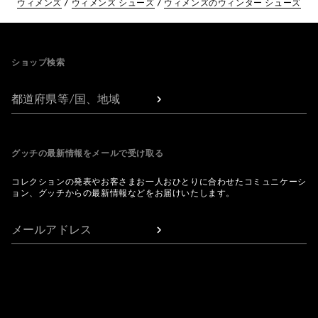
ウィメンズ
ウィメンズ シューズ
ウィメンズのウィンター シューズ
Footer
ショップ検索
都道府県等/国、地域
グッチの最新情報をメールで受け取る
コレクションの発表やお客さまお一人おひとりに合わせたコミュニケーシ
ョン、グッチからの最新情報などをお届けいたします。
メールアドレス