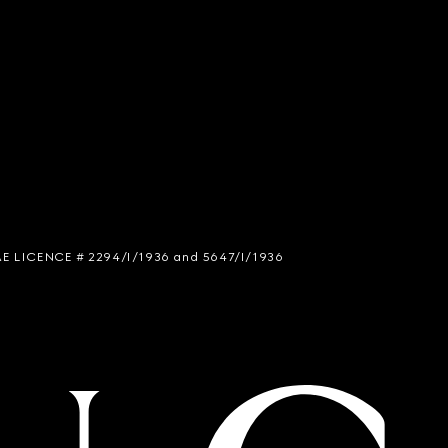
 SIAE LICENCE # 2294/I/1936 and 5647/I/1936