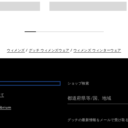
ウィメンズ
グッチ ウィメンズウェア
ウィメンズ ウィンターウェア
ショップ検索
いて
都道府県等/国、地域
ibrium
グッチの最新情報をメールで受け