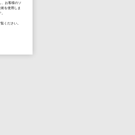
し、お客様のソ
技術を使用しま
す。
覧ください。