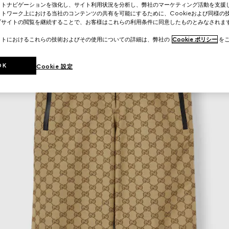
イトナビゲーションを強化し、サイト利用状況を分析し、弊社のマーケティング活動を支援
トワーク上における当社のコンテンツの共有を可能にするために、Cookieおよび同様の
ブサイトの閲覧を継続することで、お客様はこれらの利用条件に同意したものとみなされま
イトにおけるこれらの技術およびその使用についての詳細は、弊社の
Cookie ポリシー
をご
OK
Cookie 設定