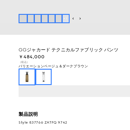
+
1
GGジャカード テクニカルファブリック パンツ
￥484,000
（税込）
バリエーション
ベージュ＆ダークブラウン
製品説明
Style ‎837766 ZATFQ 9742