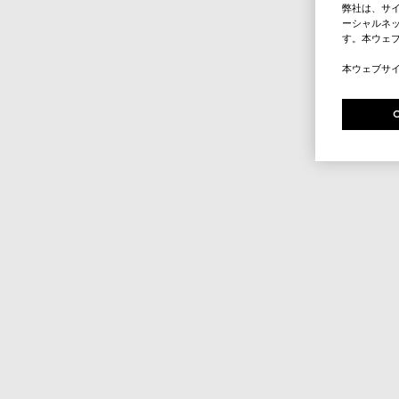
弊社は、サ
ーシャルネッ
す。本ウェ
本ウェブサ