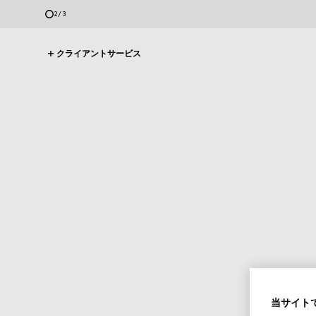
2
/
3
クライアントサービス
当サイトで