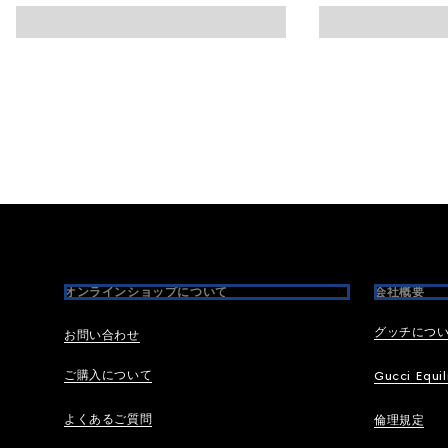
Footer
オンラインショップについて
会社概要
グッチにつ
お問い合わせ
ご購入について
Gucci Equil
よくあるご質問
倫理規定