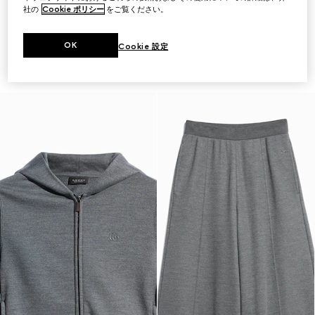
社の
Cookie ポリシー
をご覧ください。
エンブロイダリー付き シルクジ
エンブロイダリー付き コットン
ャージー スウェットシャツ
シルクジャージー ショートパン
OK
￥214,500
ツ
Cookie 設定
（税込）
￥154,000
（税込）