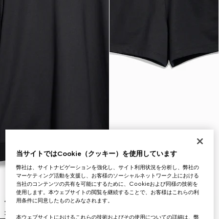
当サイトではCookie（クッキー）を使用しています
弊社は、サイトナビゲーションを強化し、サイト利用状況を分析し、弊社の
マーケティング活動を支援し、お客様のソーシャルネットワーク上における
当社のコンテンツの共有を可能にするために、Cookieおよび同様の技術を
使用します。本ウェブサイトの閲覧を継続することで、お客様はこれらの利
用条件に同意したものとみなされます。
本ウェブサイトにおけるこれらの技術およびその使用についての詳細は、弊