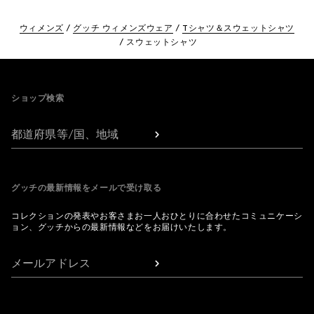
ウィメンズ
グッチ ウィメンズウェア
Tシャツ＆スウェットシャツ
スウェットシャツ
Footer
ショップ検索
都道府県等/国、地域
グッチの最新情報をメールで受け取る
コレクションの発表やお客さまお一人おひとりに合わせたコミュニケーシ
ョン、グッチからの最新情報などをお届けいたします。
メールアドレス