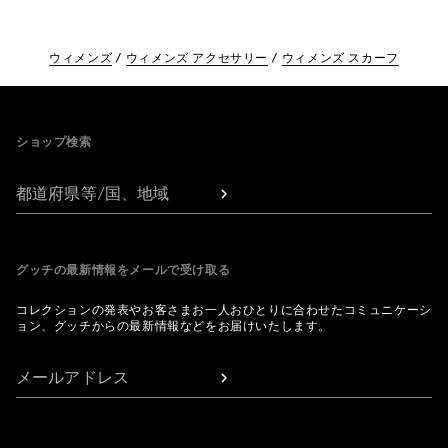
ウィメンズ
ウィメンズ アクセサリー
ウィメンズ スカーフ
Footer
ショップ検索
都道府県等/国、地域
グッチの最新情報をメールで受け取る
コレクションの発表やお客さまお一人おひとりに合わせたコミュニケーシ
ョン、グッチからの最新情報などをお届けいたします。
メールアドレス