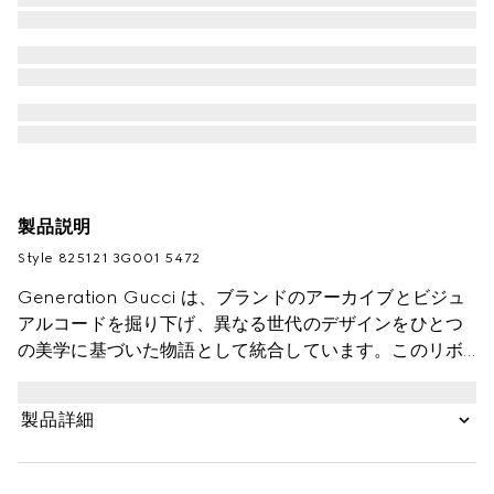
製品説明
Style ‎825121 3G001 5472
Generation Gucci は、ブランドのアーカイブとビジュ
アルコードを掘り下げ、異なる世代のデザインをひとつ
の美学に基づいた物語として統合しています。このリボ
ンは、全体にグッチ フローラ プリントがあしらわれ、同
色系のトリムが特徴です。
製品詳細