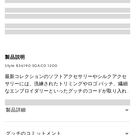
製品説明
Style ‎834190 3GAC0 1200
最新コレクションのソフトアクセサリーやシルクアクセ
サリーには、洗練されたトリミングやロゴ パッチ、繊細
なエンブロイダリーといったグッチのコードが取り入れ
られています。このカシミア ハットには、同系色のダブ
ルG レザー パッチをあしらいました。
製品詳細
グッチのコミットメント