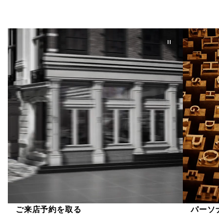
ご来店予約を取る
パーソ