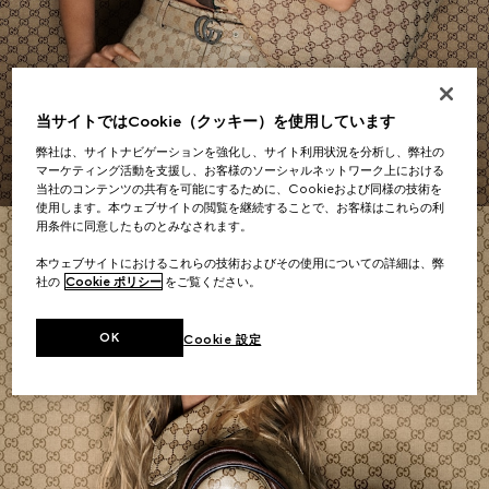
ショルダーバッグ
当サイトではCookie（クッキー）を使用しています
今すぐショッピング
弊社は、サイトナビゲーションを強化し、サイト利用状況を分析し、弊社の
マーケティング活動を支援し、お客様のソーシャルネットワーク上における
当社のコンテンツの共有を可能にするために、Cookieおよび同様の技術を
使用します。本ウェブサイトの閲覧を継続することで、お客様はこれらの利
用条件に同意したものとみなされます。
本ウェブサイトにおけるこれらの技術およびその使用についての詳細は、弊
社の
Cookie ポリシー
をご覧ください。
OK
Cookie 設定