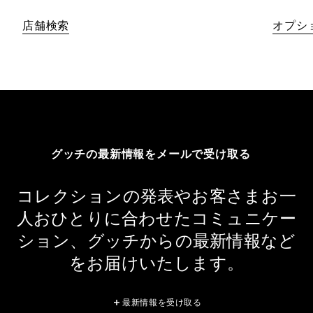
店舗検索
オプシ
グッチの最新情報をメールで受け取る
コレクションの発表やお客さまお一
人おひとりに合わせたコミュニケー
ション、グッチからの最新情報など
をお届けいたします。
最新情報を受け取る