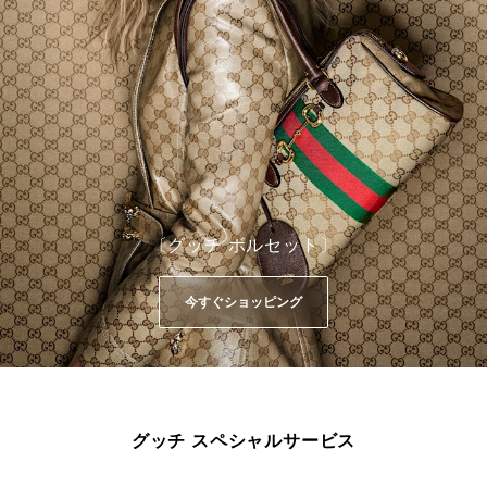
〔グッチ ボルセット〕
今すぐショッピング
グッチ スペシャルサービス