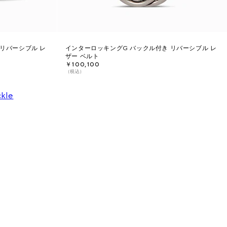
リバーシブル レ
インターロッキングG バックル付き リバーシブル レ
ザー ベルト
￥100,100
（税込）