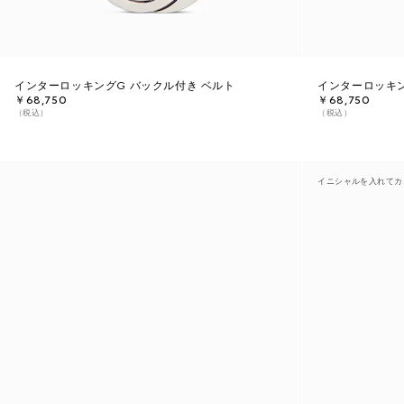
インターロッキングG バックル付き ベルト
インターロッキン
￥68,750
￥68,750
（税込）
（税込）
イニシャルを入れてカ