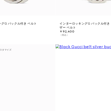
グG バックル付き ベルト
インターロッキングG バックル付き 
ザー ベルト
￥92,400
（税込）
スタマイズ