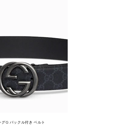
グG バックル付き ベルト