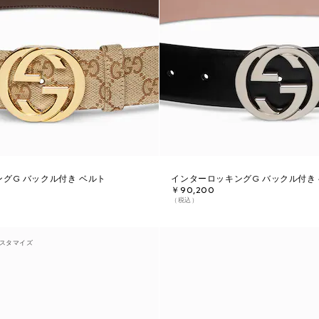
グG バックル付き ベルト
インターロッキングG バックル付き
￥90,200
（税込）
スタマイズ