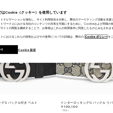
はCookie（クッキー）を使用しています
イトナビゲーションを強化し、サイト利用状況を分析し、弊社のマーケティング活動を支援
トワーク上における当社のコンテンツの共有を可能にするために、Cookieおよび同様の
ブサイトの閲覧を継続することで、お客様はこれらの利用条件に同意したものとみなされま
イトにおけるこれらの技術およびその使用についての詳細は、弊社の
Cookie ポリシー
をご
OK
Cookie 設定
グG バックル付き ベルト
インターロッキングG バックル リバ
￥100,100
（税込）