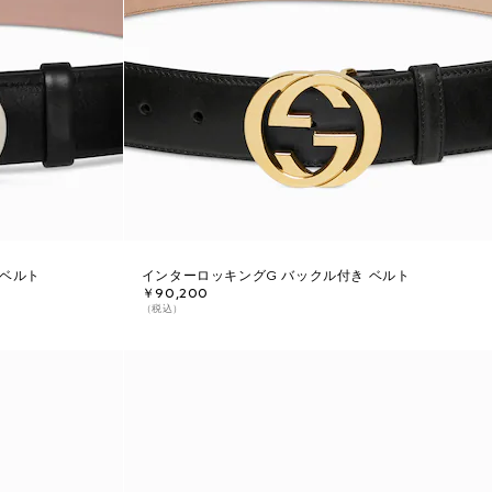
 ベルト
インターロッキングG バックル付き ベルト
￥90,200
（税込）