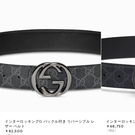
インターロッキングG バックル付き リバーシブル レ
インターロッキン
ザー ベルト
￥68,750
（税込）
￥82,500