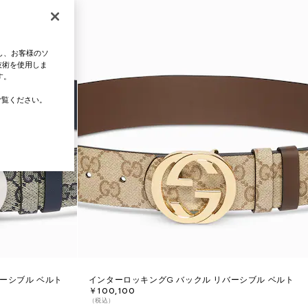
し、お客様のソ
技術を使用しま
す。
覧ください。
ーシブル ベルト
インターロッキングG バックル リバーシブル ベルト
￥100,100
（税込）