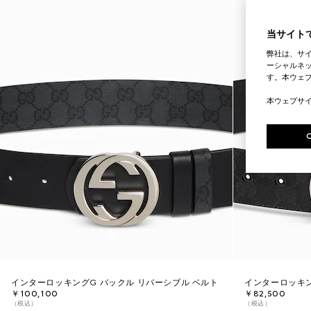
当サイトで
弊社は、サ
ーシャルネッ
す。本ウェ
本ウェブサ
インターロッキングG バックル リバーシブル ベルト
インターロッキン
￥100,100
￥82,500
（税込）
（税込）