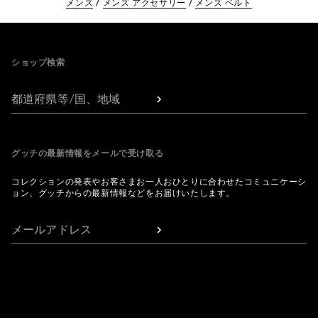
メンズ
メンズ アクセサリー
メンズ ベルト
Footer
ショップ検索
都道府県等/国、地域
グッチの最新情報をメールで受け取る
コレクションの発表やお客さまお一人おひとりに合わせたコミュニケーシ
ョン、グッチからの最新情報などをお届けいたします。
メールアドレス