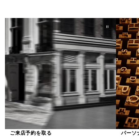
ご来店予約を取る
パーソ