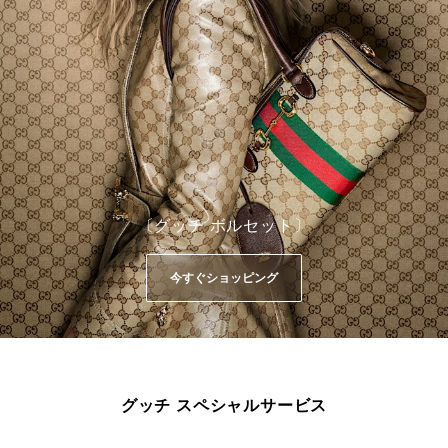
〔グッチ ボルセット〕
今すぐショッピング
グッチ スペシャルサービス