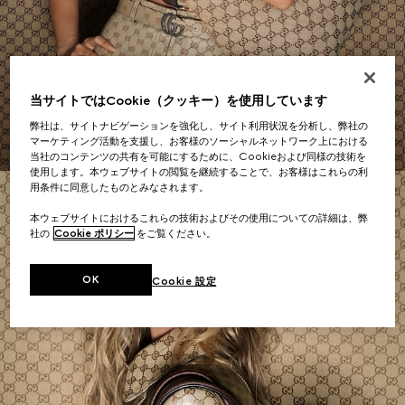
ショルダーバッグ
当サイトではCookie（クッキー）を使用しています
今すぐショッピング
弊社は、サイトナビゲーションを強化し、サイト利用状況を分析し、弊社の
マーケティング活動を支援し、お客様のソーシャルネットワーク上における
当社のコンテンツの共有を可能にするために、Cookieおよび同様の技術を
使用します。本ウェブサイトの閲覧を継続することで、お客様はこれらの利
用条件に同意したものとみなされます。
本ウェブサイトにおけるこれらの技術およびその使用についての詳細は、弊
社の
Cookie ポリシー
をご覧ください。
OK
Cookie 設定