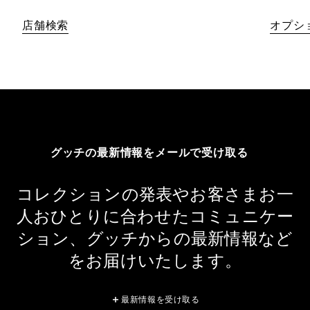
店舗検索
オプシ
グッチの最新情報をメールで受け取る
コレクションの発表やお客さまお一
人おひとりに合わせたコミュニケー
ション、グッチからの最新情報など
をお届けいたします。
最新情報を受け取る