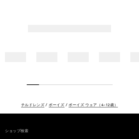
チルドレンズ
ボーイズ
ボーイズ ウェア（4-12歳）
Footer
ショップ検索