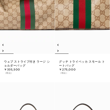
ウェブ ストライプ付き ラージ シ
グッチ トライベッカ スモール ト
ョルダーバッグ
ートバッグ
￥335,500
￥275,000
（税込）
（税込）