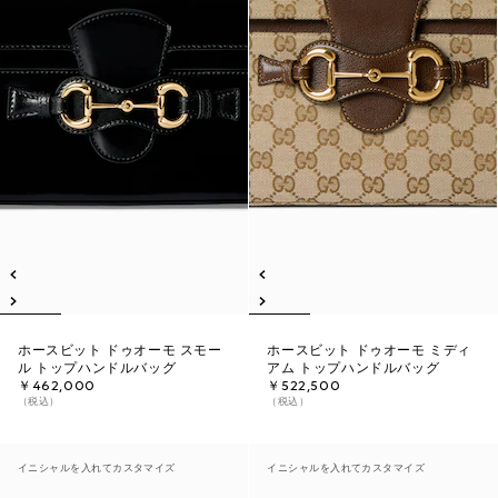
ホースビット ドゥオーモ スモー
ホースビット ドゥオーモ ミディ
ル トップハンドルバッグ
アム トップハンドルバッグ
￥462,000
￥522,500
（税込）
（税込）
イニシャルを入れてカスタマイズ
イニシャルを入れてカスタマイズ