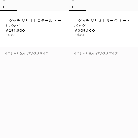
〔グッチ ジリオ〕スモール トー
〔グッチ ジリオ〕ラージ トート
トバッグ
バッグ
￥291,500
￥309,100
（税込）
（税込）
イニシャルを入れてカスタマイズ
イニシャルを入れてカスタマイズ