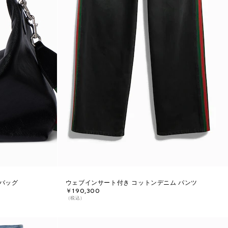
バッグ
ウェブインサート付き コットンデニム パンツ
￥190,300
（税込）