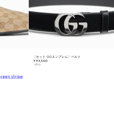
〔カット GGエンブレム〕ベルト
￥93,500
（税込）