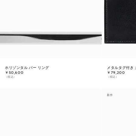
ホリゾンタル バー リング
メタルタグ付き 
￥50,600
￥79,200
（税込）
（税込）
新作