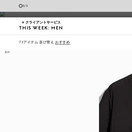
Generation Gucci
の最新アイテムをはじめとする、メンズ ウェ
3
/
3
クライアントサービス
THIS WEEK: MEN
73アイテム
並び替え
おすすめ
新作