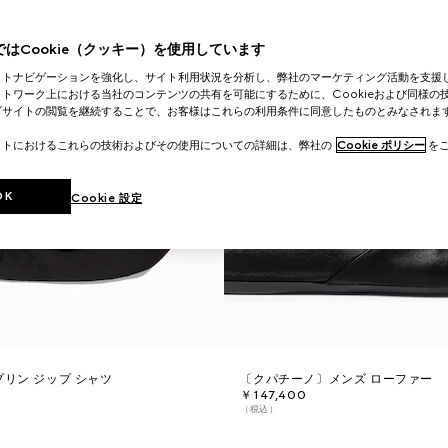
はCookie（クッキー）を使用しています
イトナビゲーションを強化し、サイト利用状況を分析し、弊社のマーケティング活動を支援
トワーク上における当社のコンテンツの共有を可能にするために、Cookieおよび同様の
ブサイトの閲覧を継続することで、お客様はこれらの利用条件に同意したものとみなされま
イトにおけるこれらの技術およびその使用についての詳細は、弊社の
Cookie ポリシー
をご
OK
Cookie 設定
プリン ジップ シャツ
〔クパチーノ〕メンズ ローファー
￥147,400
（税込）