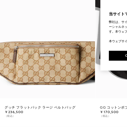
当サイトで
弊社は、サ
ーシャルネッ
す。本ウェ
本ウェブサ
グッチ フラットパック ラージ ベルトバッグ
GG コットンポ
￥236,500
￥170,500
（税込）
（税込）