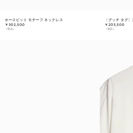
ホースビット モチーフ ネックレス
〔グッチ タグ〕
￥302,500
￥203,500
（税込）
（税込）