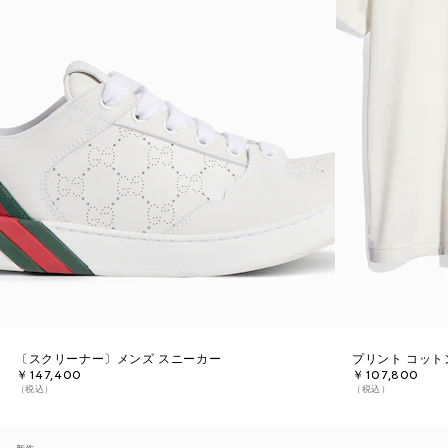
〔スクリーナー〕メンズ スニーカー
プリント コット
￥147,400
￥107,800
（税込）
（税込）