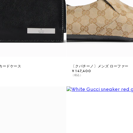
カードケース
〔クパチーノ〕メンズ ローファー
￥147,400
（税込）