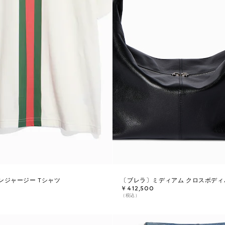
ンジャージー Tシャツ
〔ブレラ〕ミディアム クロスボディ
￥412,500
（税込）