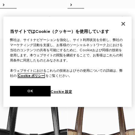
GGスモール トートバッグ
GG ミディアム トートバッグ
￥250,800
￥286,000
（税込）
（税込）
当サイトではCookie（クッキー）を使用しています
弊社は、サイトナビゲーションを強化し、サイト利用状況を分析し、弊社の
マーケティング活動を支援し、お客様のソーシャルネットワーク上における
当社のコンテンツの共有を可能にするために、Cookieおよび同様の技術を
使用します。本ウェブサイトの閲覧を継続することで、お客様はこれらの利
用条件に同意したものとみなされます。
本ウェブサイトにおけるこれらの技術およびその使用についての詳細は、弊
社の
Cookie ポリシー
をご覧ください。
OK
Cookie 設定