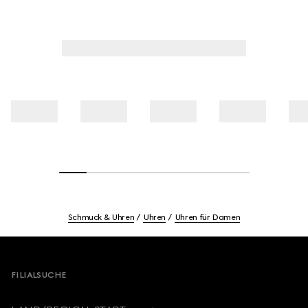
Schmuck & Uhren
Uhren
Uhren für Damen
Footer
FILIALSUCHE