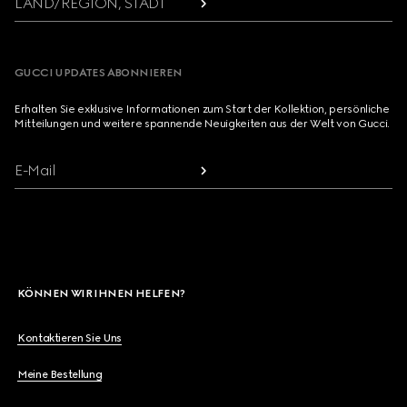
LAND/REGION, STADT
GUCCI UPDATES ABONNIEREN
Erhalten Sie exklusive Informationen zum Start der Kollektion, persönliche
Mitteilungen und weitere spannende Neuigkeiten aus der Welt von Gucci.
E-Mail
KÖNNEN WIR IHNEN HELFEN?
Kontaktieren Sie Uns
Meine Bestellung