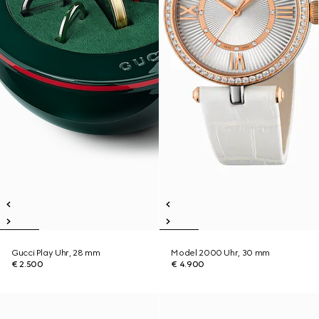
Gucci Play Uhr, 28 mm
Model 2000 Uhr, 30 mm
€ 2.500
€ 4.900