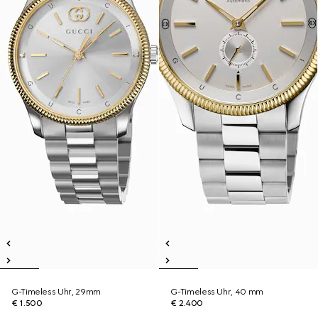
G-Timeless Uhr, 29mm
G-Timeless Uhr, 40 mm
€ 1.500
€ 2.400