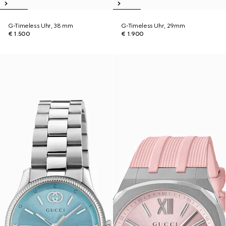
G-Timeless Uhr, 38 mm
G-Timeless Uhr, 29mm
€ 1.500
€ 1.900