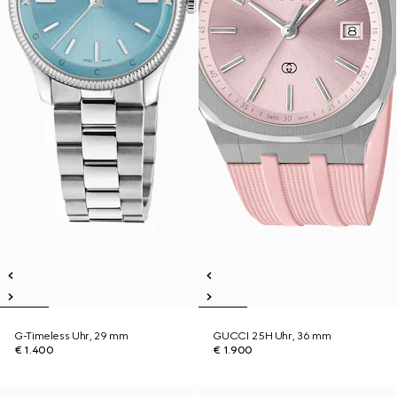
G-Timeless Uhr, 29 mm
GUCCI 25H Uhr, 36 mm
€ 1.400
€ 1.900