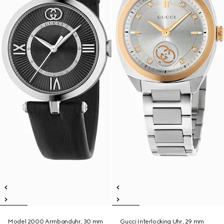
Model 2000 Armbanduhr, 30 mm
Gucci Interlocking Uhr, 29 mm