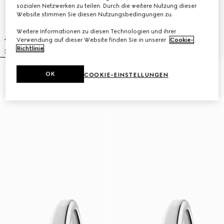
sozialen Netzwerken zu teilen. Durch die weitere Nutzung dieser
Website stimmen Sie diesen Nutzungsbedingungen zu.
Weitere Informationen zu diesen Technologien und ihrer
Verwendung auf dieser Website finden Sie in unserer
Cookie-
Richtlinie
.
Gucci Horsebit Uhr, 27x23 mm
Model 2000 Uhr, 24 mm
OK
COOKIE-EINSTELLUNGEN
€ 1.900
€ 2.900