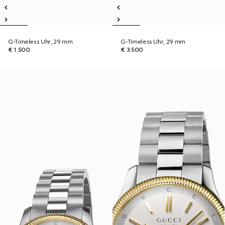
G-Timeless Uhr, 29 mm
G-Timeless Uhr, 29 mm
€ 1.500
€ 3.500