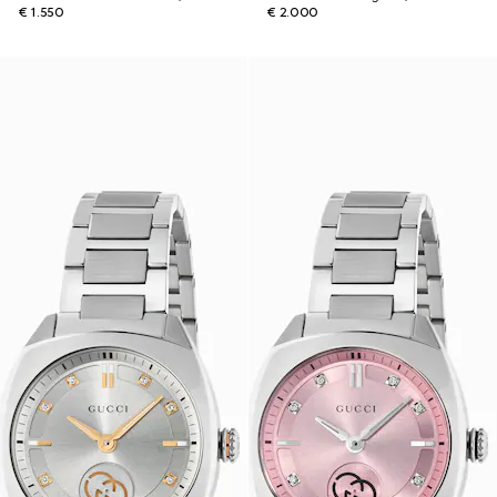
€ 1.550
€ 2.000