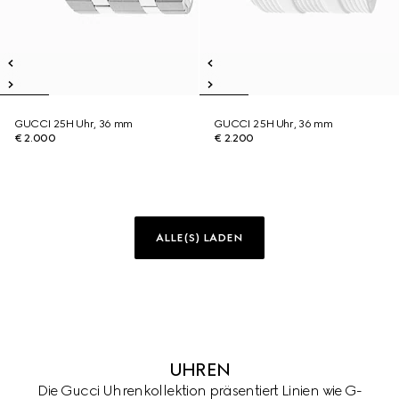
GUCCI 25H Uhr, 36 mm
GUCCI 25H Uhr, 36 mm
€ 2.000
€ 2.200
ALLE(S) LADEN
UHREN
Die Gucci Uhrenkollektion präsentiert Linien wie G-