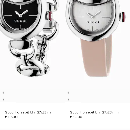
Gucci Horsebit Uhr, 27x23 mm
Gucci Horsebit Uhr, 27x23 mm
€ 1.600
€ 1.500