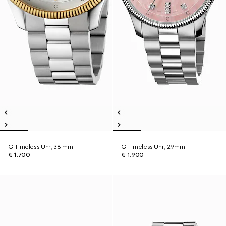
G-Timeless Uhr, 38 mm
G-Timeless Uhr, 29mm
€ 1.700
€ 1.900