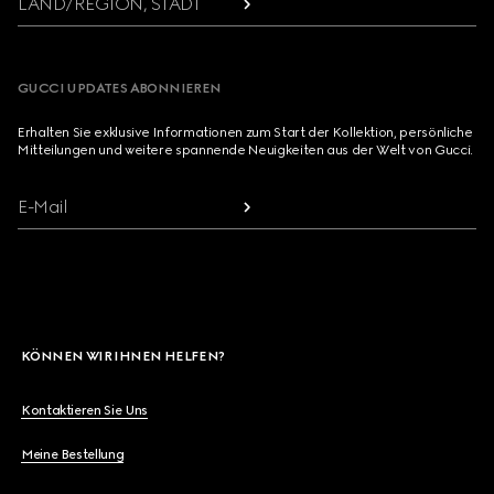
LAND/REGION, STADT
GUCCI UPDATES ABONNIEREN
Erhalten Sie exklusive Informationen zum Start der Kollektion, persönliche
Mitteilungen und weitere spannende Neuigkeiten aus der Welt von Gucci.
E-Mail
KÖNNEN WIR IHNEN HELFEN?
Kontaktieren Sie Uns
Meine Bestellung