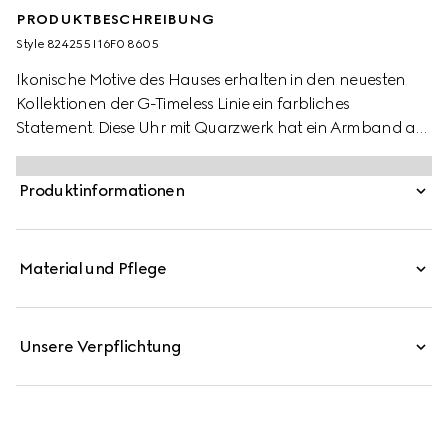
PRODUKTBESCHREIBUNG
Style ‎824255 I16F0 8605
Ikonische Motive des Hauses erhalten in den neuesten
Kollektionen der G-Timeless Linie ein farbliches
Statement. Diese Uhr mit Quarzwerk hat ein Armband aus
Edelstahl und ein blaues Zifferblatt.
Produktinformationen
Material und Pflege
Unsere Verpflichtung