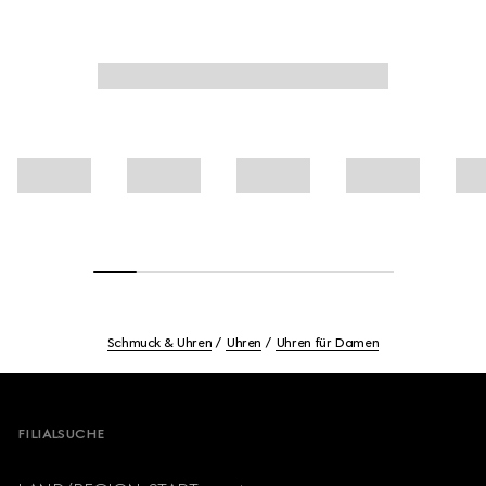
Schmuck & Uhren
Uhren
Uhren für Damen
Footer
FILIALSUCHE