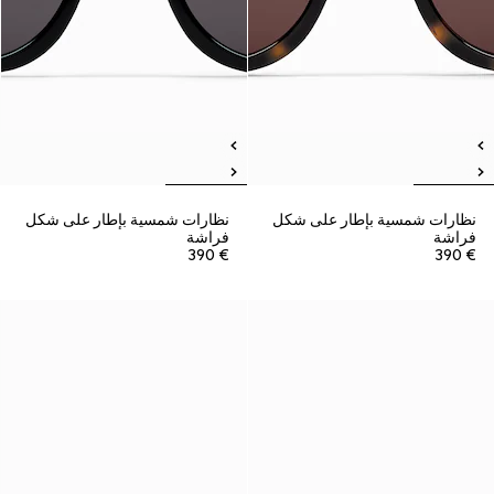
نظارات شمسية بإطار على شكل
نظارات شمسية بإطار على شكل
فراشة
فراشة
€ 390
€ 390