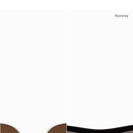
Runway