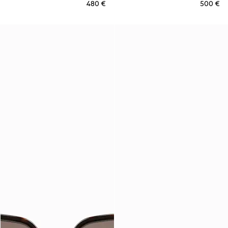
€ 480
€ 500