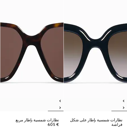
نظارات شمسية بإطار على شكل
نظارات شمسية بإطار مربع
فراشة
€ 605