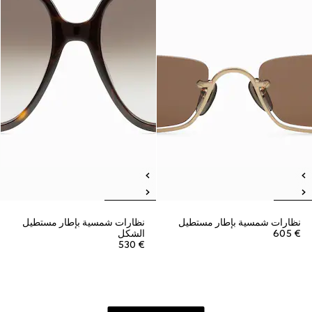
نظارات شمسية بإطار مستطيل
نظارات شمسية بإطار مستطيل
€ 605
الشكل
€ 530