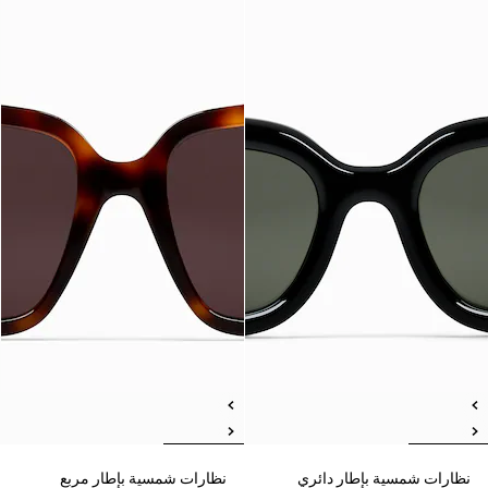
نظارات شمسية بإطار دائري
نظارات شمسية بإطار مربع