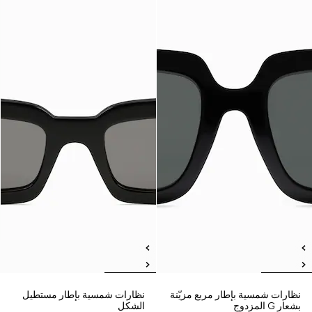
نظارات شمسية بإطار مربع مزيّنة
نظارات شمسية بإطار مستطيل
بشعار G المزدوج
الشكل