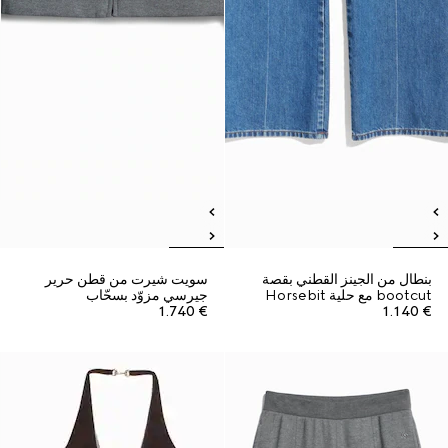
بنطال من الجينز القطني بقصة
سويت شيرت من قطن حرير
bootcut مع حلية Horsebit
جيرسي مزوّد بسحّاب
€ 1.740
€ 1.140