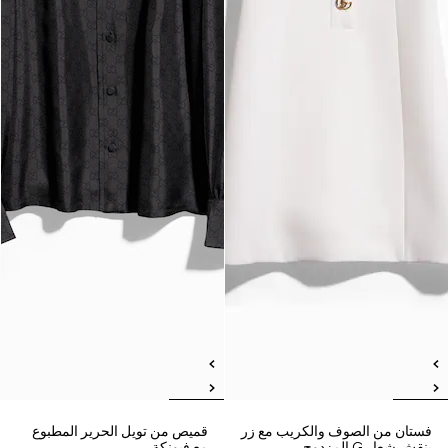
فستان من الصوف والكريب مع زر
قميص من تويل الحرير المطبوع
بنقش شعار G المزدوج
مع فيونكة