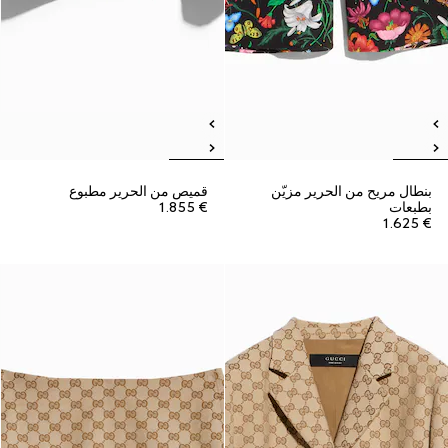
بنطال مريح من الحرير مزيّن
قميص من الحرير مطبوع
بطبعات
€ 1.855
€ 1.625