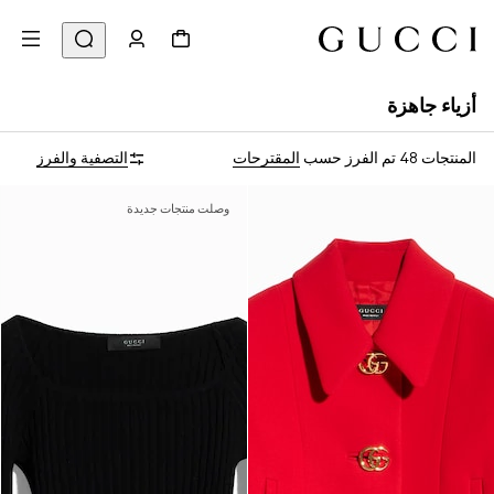
أزياء جاهزة
المنتجات 48
تم الفرز حسب
المقترحات
التصفية والفرز
وصلت منتجات جديدة