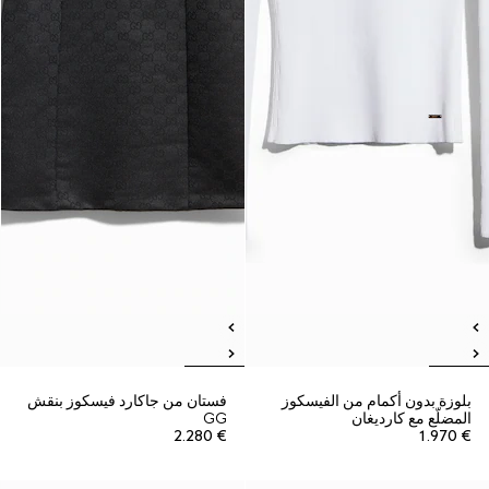
بلوزة بدون أكمام من الفيسكوز
فستان من جاكارد فيسكوز بنقش
المضلّع مع كارديغان
GG
€ 2.280
€ 1.970