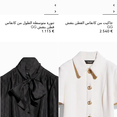
جاكيت من كانفاس القطن بنقش
تنورة متوسطة الطول من كانفاس
GG
قطن بنقش GG
€ 1.115
€ 2.540