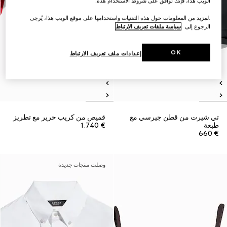
الويب هذا، فإنك توافق على شروط الاستخدام هذه.
.لمزيد من المعلومات حول هذه التقنيات واستخدامها على موقع الويب هذا، يُرجى
الرجوع إلى
سياسة ملفات تعريف الارتباط
OK
إعدادات ملف تعريف الارتباط
تي شيرت من قطن جيرسي مع
قميص من كريب حرير مع تطريز
طبعة
€ 1.740
€ 660
وصلت منتجات جديدة