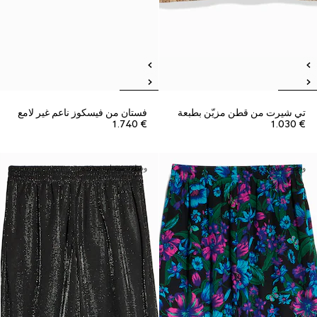
تي شيرت من قطن مزيّن بطبعة
فستان من فيسكوز ناعم غير لامع
€ 1.740
€ 1.030
وصلت منتجات جديدة
وصلت منتجات جديدة