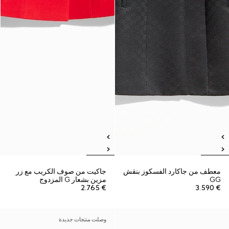
معطف من جاكارد الفسكوز بنقش
جاكيت من صوف الكريب مع زر
GG
مزين بشعار G المزدوج
€ 2.765
€ 3.590
وصلت منتجات جديدة