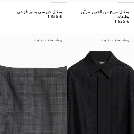
بنطال مريح من الحرير مزيّن
بنطال جيرسي بتأثير قزحي
بطبعات
€ 1.855
€ 1.625
وصلت منتجات جديدة
وصلت منتجات جديدة