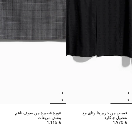
قميص من حرير هابوتاي مع
تنورة قصيرة من صوف ناعم
تفصيل جاكارد
بنقش مربعات
€ 1.115
€ 1.970