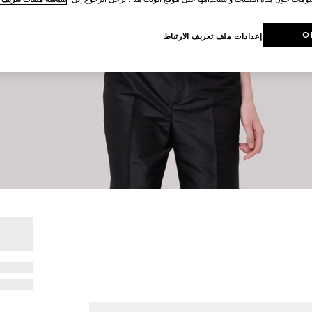
O
إعدادات ملف تعريف الارتباط