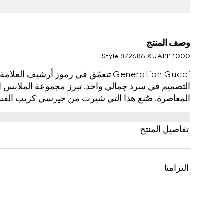
وصف المنتج
Style ‎872686 XUAPP 1000
Generation Gucci تتعمّق في رموز أرشيف 
التصميم في سرد جمالي واحد. تبرز مجموعة الملابس الج
المعاصرة. صُنع هذا التي شيرت من جيرسي كريب الفسك
الرمزي على الأشرطة الرفيعة.
تفاصيل المنتج
التزامنا