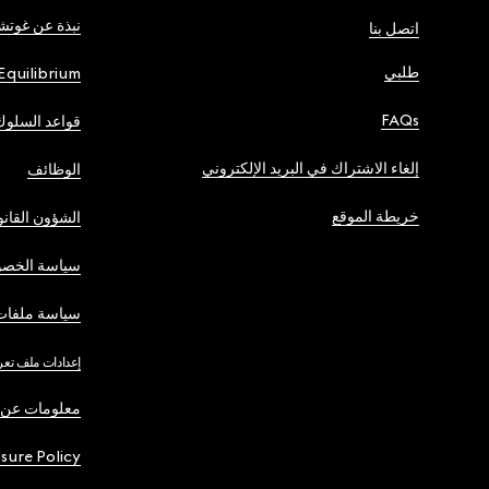
نبذة عن غوت
اتصل بنا
طلبي
Equilibrium
FAQs
قواعد السلوك
إلغاء الاشتراك في البريد الإلكتروني
الوظائف
خريطة الموقع
الشؤون القانو
سياسة الخصو
سياسة ملفات 
إعدادات ملف تعر
معلومات عن 
osure Policy