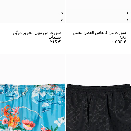
شورت من كانفاس القطن بنقش
شورت من تويل الحرير مزيّن
GG
بطبعات
€ 915
€ 1.030