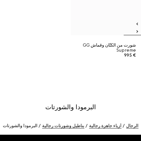
شورت من الكتّان وقماش GG
Supreme
€ 995
البرمودا والشورتات
الرجال
أزياء جاهزة رجالية
بناطيل وشورتات رجالية
البرمودا والشورتات
Foote