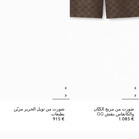
شورت من مزيج الكتّان
شورت من تويل الحرير مزيّن
والكانفاس بنقش GG
بطبعات
€ 915
€ 1.085