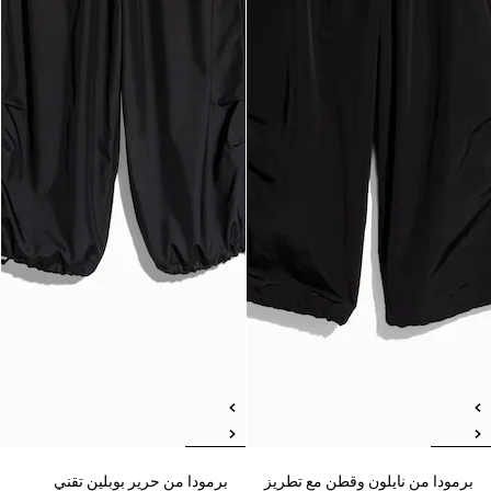
برمودا من نايلون وقطن مع تطريز
برمودا من حرير بوبلين تقني