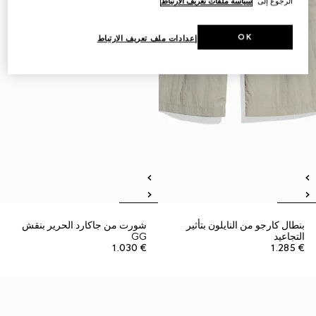
الرجوع إلى
سياسة ملفات تعريف الارتباط
OK
إعدادات ملف تعريف الارتباط
بنطال كارجو من النايلون بتأثير
شورت من جاكارد الحرير بنقش
التجاعيد
GG
€ 1.030
€ 1.285