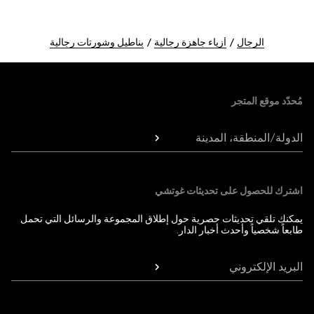
الرجال
أزياء جاهزة رجالية
بناطيل وشورتات رجالية
Foote
مُحدّد موقع المتجر
الدولة/المنطقة، المدينة
اشترك للحصول على تحديثات غوتشي
يمكنك تلقي تحديثات حصرية حول إطلاق المجموعة والرسائل التي تحمل
طابعاً شخصياً وأحدث أخبار الدار.
البريد الإلكتروني