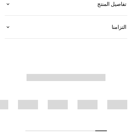
تفاصيل المنتج
على كامل القماش.
التزامنا