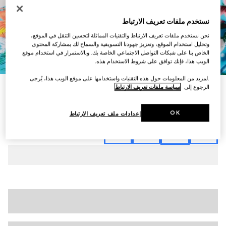
نستخدم ملفات تعريف الارتباط
نحن نستخدم ملفات تعريف الارتباط والتقنيات المماثلة لتحسين التنقل في الموقع،
وتحليل استخدام الموقع، وتعزيز جهودنا التسويقية والسماح لك بمشاركة المحتوى
الخاص بنا على شبكات التواصل الاجتماعي الخاصة بك. وبالاستمرار في استخدام موقع
7
/
1
الويب هذا، فإنك توافق على شروط الاستخدام هذه.
.لمزيد من المعلومات حول هذه التقنيات واستخدامها على موقع الويب هذا، يُرجى
الرجوع إلى
سياسة ملفات تعريف الارتباط
شورت من تويل الحرير مزيّن بطبعات
€ 915
تنويعات
متعدد الألوان
OK
إعدادات ملف تعريف الارتباط