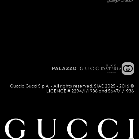
خدمات غوتشي
© 2016 - 2025 Guccio Gucci S.p.A. - All rights reserved. SIAE
LICENCE # 2294/I/1936 and 5647/I/1936