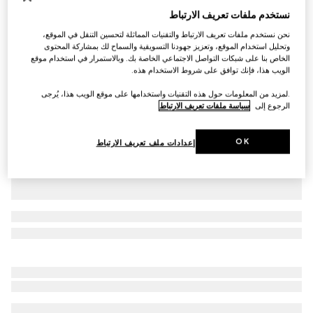
نستخدم ملفات تعريف الارتباط
حصري في مونتي كارلو وعلى الإنترنت
شورت من تويل الحرير مزيّن بطبعات
نحن نستخدم ملفات تعريف الارتباط والتقنيات المماثلة لتحسين التنقل في الموقع،
€ 915
وتحليل استخدام الموقع، وتعزيز جهودنا التسويقية والسماح لك بمشاركة المحتوى
تنويعات
متعدد الألوان
الخاص بنا على شبكات التواصل الاجتماعي الخاصة بك. وبالاستمرار في استخدام موقع
الويب هذا، فإنك توافق على شروط الاستخدام هذه.
.لمزيد من المعلومات حول هذه التقنيات واستخدامها على موقع الويب هذا، يُرجى
الرجوع إلى
سياسة ملفات تعريف الارتباط
OK
إعدادات ملف تعريف الارتباط