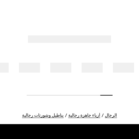
الرجال
أزياء جاهزة رجالية
بناطيل وشورتات رجالية
Foote