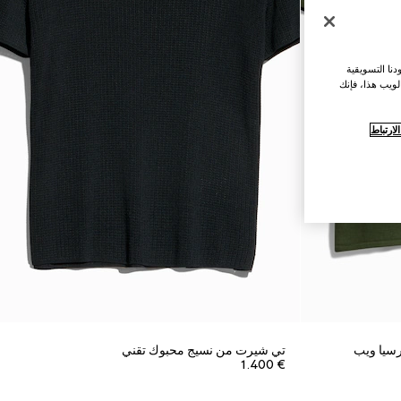
نا التسويقية
لويب هذا، فإنك
ارتباط
رسيا ويب
تي شيرت من نسيج محبوك تقني
€ 1.400