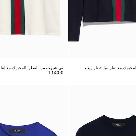
محبوك مع إنتارسيا شعار ويب
تي شيرت من القطن المحبوك مع إنتا
€ 1.140