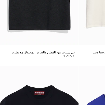
رسيا ويب
تي شيرت من القطن والحرير المحبوك مع تطريز
€ 1.285