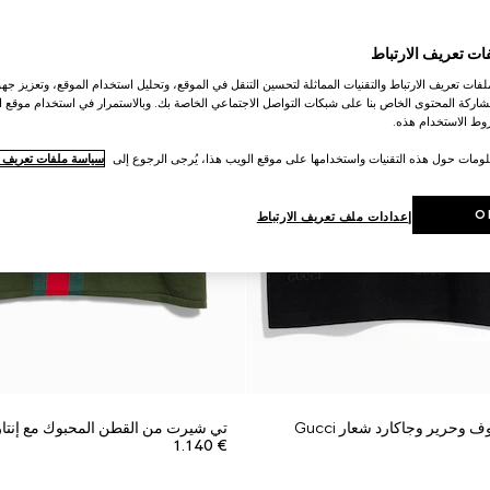
ات تعريف الارتباط
ات تعريف الارتباط والتقنيات المماثلة لتحسين التنقل في الموقع، وتحليل استخدام الموقع، وتعزيز جهود
اركة المحتوى الخاص بنا على شبكات التواصل الاجتماعي الخاصة بك. وبالاستمرار في استخدام موقع ا
ط الاستخدام هذه.
لومات حول هذه التقنيات واستخدامها على موقع الويب هذا، يُرجى الرجوع إلى
سياسة ملفات تعريف ال
O
إعدادات ملف تعريف الارتباط
حرير وجاكارد شعار Gucci
تي شيرت من القطن المحبوك مع إنتا
€ 1.140