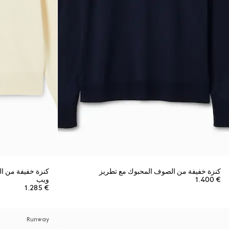
كنزة خفيفة من الصوف المحبوك مع تطريز
كنزة خفيفة من ا
€ 1.400
ويب
€ 1.285
Runway