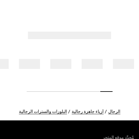
الرجال
أزياء جاهزة رجالية
البلوزات والسترات الرجالية
Foote
مُحدّد موقع المتجر