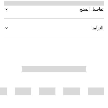
بإنتارسيا شعار Gucci.
تفاصيل المنتج
التزامنا