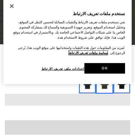
نستخدم ملفات تعريف الارتباط
نحن نستخدم ملفات تعريف الارتباط والتقنيات المماثلة لتحسين التنقل في الموقع،
وتحليل استخدام الموقع، وتعزيز جهودنا التسويقية والسماح لك بمشاركة المحتوى
الخاص بنا على شبكات التواصل الاجتماعي الخاصة بك. وبالاستمرار في استخدام موقع
7
/
1
الويب هذا، فإنك توافق على شروط الاستخدام هذه.
.لمزيد من المعلومات حول هذه التقنيات واستخدامها على موقع الويب هذا، يُرجى
تي شيرت من قماش محبوك من القطن والحرير مع
الرجوع إلى
سياسة ملفات تعريف الارتباط
إنتارسيا
€ 1.285
OK
إعدادات ملف تعريف الارتباط
تنويعات
أخضر حرجي