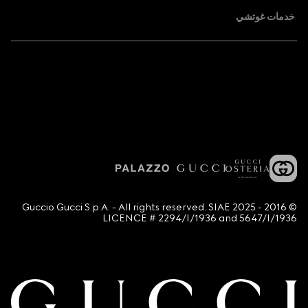
خدمات غوتشي
© 2016 - 2025 Guccio Gucci S.p.A. - All rights reserved. SIAE
LICENCE # 2294/I/1936 and 5647/I/1936