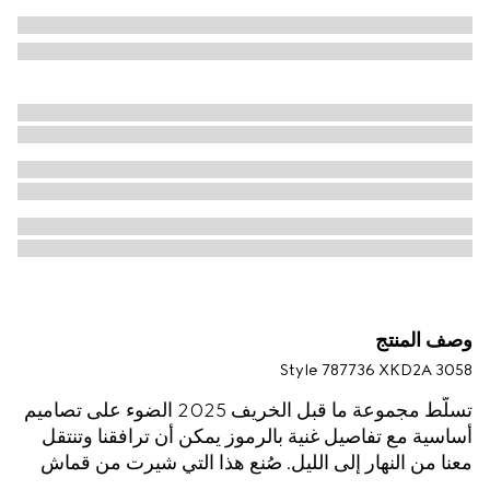
وصف المنتج
Style ‎787736 XKD2A 3058
تسلّط مجموعة ما قبل الخريف 2025 الضوء على تصاميم
أساسية مع تفاصيل غنية بالرموز يمكن أن ترافقنا وتنتقل
معنا من النهار إلى الليل. صُنع هذا التي شيرت من قماش
محبوك من القطن والحرير باللون الأخضر الحرجي ويزدان