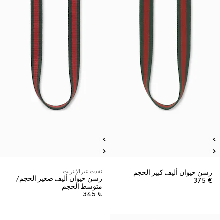
رسن حيوان أليف كبير الحجم
نفدت عبر الإنترنت
رسن حيوان أليف صغير الحجم/
€ 375
متوسط الحجم
€ 345