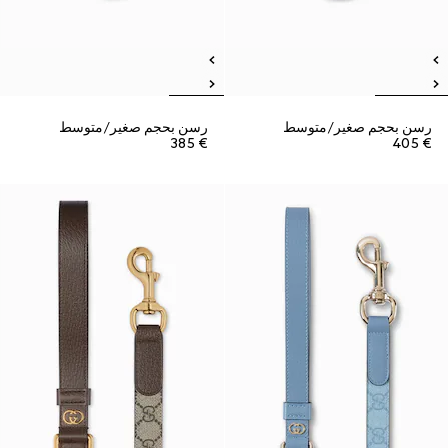
رسن بحجم صغير/متوسط
رسن بحجم صغير/متوسط
€ 385
€ 405