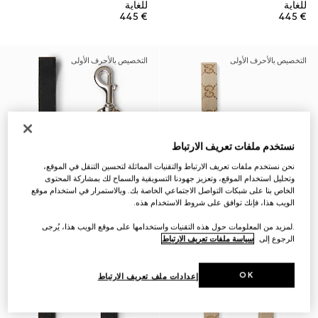
للغاية
للغاية
€ 445
€ 445
التخصيص بالأحرف الأولى
التخصيص بالأحرف الأولى
نستخدم ملفات تعريف الارتباط
نحن نستخدم ملفات تعريف الارتباط والتقنيات المماثلة لتحسين التنقل في الموقع،
وتحليل استخدام الموقع، وتعزيز جهودنا التسويقية والسماح لك بمشاركة المحتوى
الخاص بنا على شبكات التواصل الاجتماعي الخاصة بك. وبالاستمرار في استخدام موقع
الويب هذا، فإنك توافق على شروط الاستخدام هذه.
.لمزيد من المعلومات حول هذه التقنيات واستخدامها على موقع الويب هذا، يُرجى
الرجوع إلى
سياسة ملفات تعريف الارتباط
OK
إعدادات ملف تعريف الارتباط