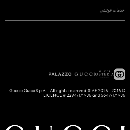
خدمات غوتشي
© 2016 - 2025 Guccio Gucci S.p.A. - All rights reserved. SIAE
LICENCE # 2294/I/1936 and 5647/I/1936