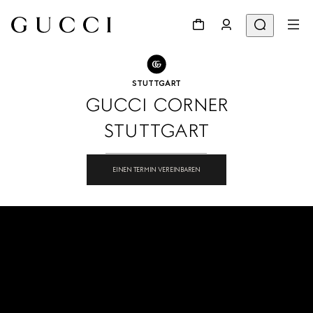
ZUM STORE LOCATOR
Weitersagen
STUTTGART
GUCCI CORNER
STUTTGART
EINEN TERMIN VEREINBAREN