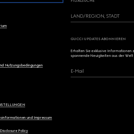
FILIALSUCHE
LAND/REGION, STADT
brium
GUCCI UPDATES ABONNIEREN
Erhalten Sie exklusive Informationen 
spannende Neuigkeiten aus der Welt 
und Nutzungsbedingungen
E-Mail
NSTELLUNGEN
sinformationen und Impressum
 Disclosure Policy