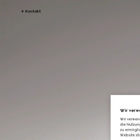
Kontakt
Wir verw
Wir verwen
die Nutzung
zu ermöglic
Website st