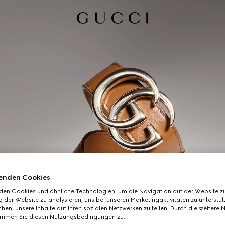
enden Cookies
den Cookies und ähnliche Technologien, um die Navigation auf der Website zu
 der Website zu analysieren, uns bei unseren Marketingaktivitäten zu unterstü
hen, unsere Inhalte auf Ihren sozialen Netzwerken zu teilen. Durch die weitere 
immen Sie diesen Nutzungsbedingungen zu.