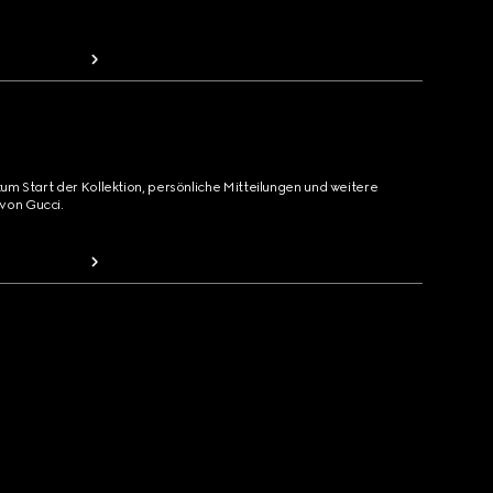
zum Start der Kollektion, persönliche Mitteilungen und weitere
von Gucci.