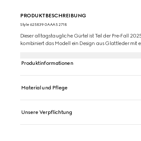
PRODUKTBESCHREIBUNG
Style ‎625839 0AAA5 2718
Dieser alltagstaugliche Gürtel ist Teil der Pre-Fall 202
kombiniert das Modell ein Design aus Glattleder mit
Produktinformationen
Material und Pflege
Unsere Verpflichtung