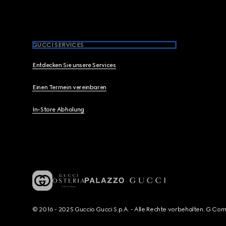
GUCCI SERVICES
Entdecken Sie unsere Services
Einen Termein vereinbaren
In-Store Abholung
© 2016 - 2025 Guccio Gucci S.p.A. - Alle Rechte vorbehalten. G Co