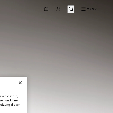
MENU
 verbessern,
tzen und Ihnen
Nutzung dieser