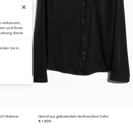
 verbessern,
tzen und Ihnen
Nutzung dieser
nden Sie in
t Stickerei
Hemd aus glänzendem technischem Satin
€ 1.300