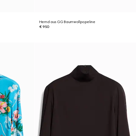
Hemd aus GG Baumwollpopeline
€ 950