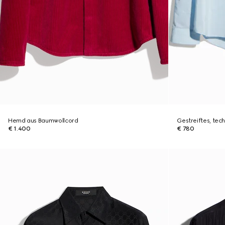
Hemd aus Baumwollcord
Gestreiftes, te
€ 1.400
€ 780