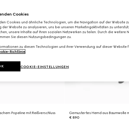
enden Cookies
den Cookies und ähnliche Technologien, um die Navigation auf der Website zu
 der Website zu analysieren, uns bei unseren Marketingaktivitäten zu unterstü
hen, unsere Inhalte auf Ihren sozialen Netzwerken zu teilen. Durch die weitere 
immen Sie diesen Nutzungsbedingungen zu.
formationen zu diesen Technologien und ihrer Verwendung auf dieser Website fi
okie-Richtlinie
.
OK
COOKIE-EINSTELLUNGEN
schem Popeline mit Reißverschluss
Gemustertes Hemd aus Baumwolle mi
€ 890