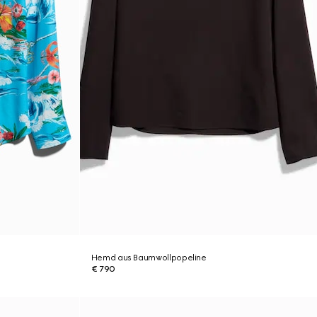
Hemd aus Baumwollpopeline
€ 790