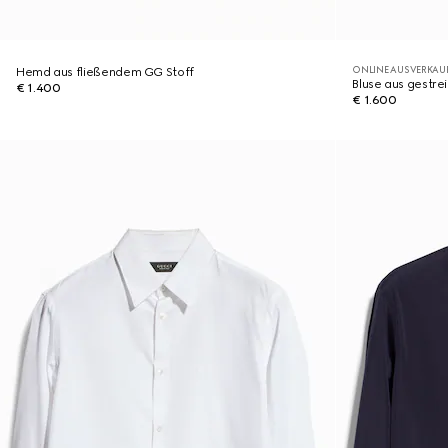
ONLINE AUSVERKAU
Hemd aus fließendem GG Stoff
Bluse aus gestr
€ 1.400
€ 1.600