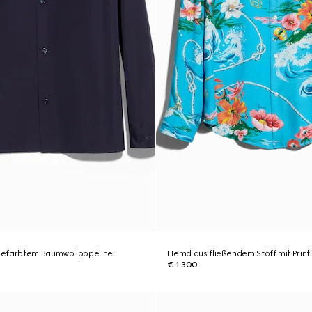
gefärbtem Baumwollpopeline
Hemd aus fließendem Stoff mit Print
€ 1.300