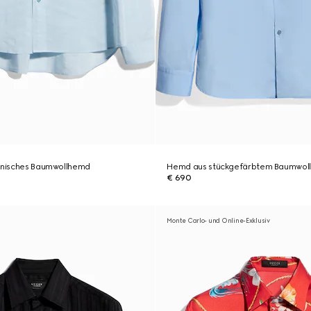
chnisches Baumwollhemd
Hemd aus stückgefärbtem Baumwoll
€ 690
Monte Carlo- und Online-Exklusiv