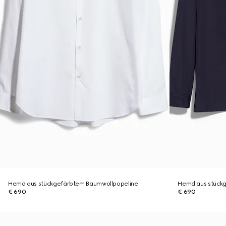
Hemd aus stückgefärbtem Baumwollpopeline
Hemd aus stück
€ 690
€ 690