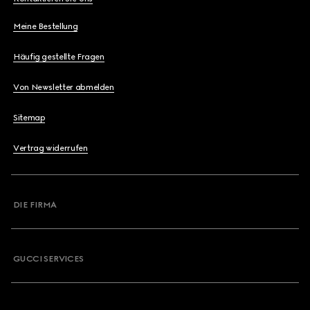
Meine Bestellung
Häufig gestellte Fragen
Von Newsletter abmelden
Sitemap
Vertrag widerrufen
DIE FIRMA
GUCCI SERVICES