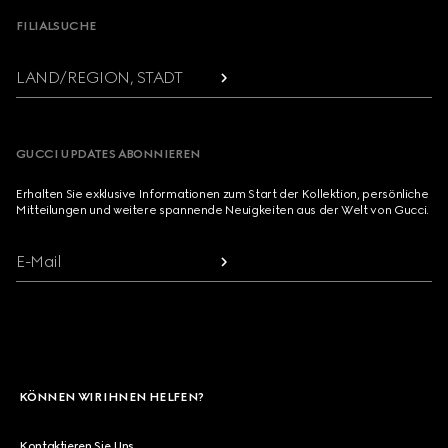
FILIALSUCHE
LAND/REGION, STADT
GUCCI UPDATES ABONNIEREN
Erhalten Sie exklusive Informationen zum Start der Kollektion, persönliche
Mitteilungen und weitere spannende Neuigkeiten aus der Welt von Gucci.
E-Mail
KÖNNEN WIR IHNEN HELFEN?
Kontaktieren Sie Uns