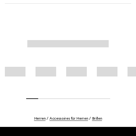
Herren
Accessoires für Herren
Brillen
Footer