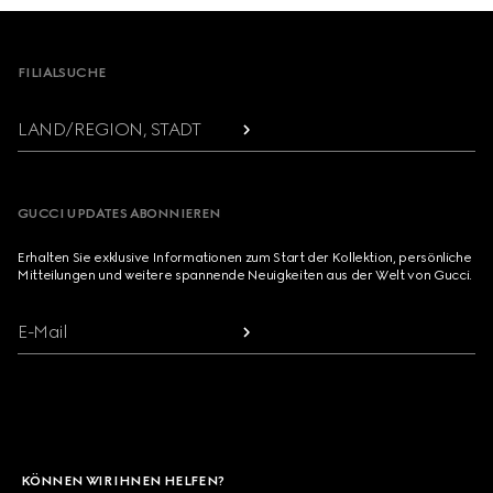
Footer
FILIALSUCHE
LAND/REGION, STADT
GUCCI UPDATES ABONNIEREN
Erhalten Sie exklusive Informationen zum Start der Kollektion, persönliche
Mitteilungen und weitere spannende Neuigkeiten aus der Welt von Gucci.
E-Mail
KÖNNEN WIR IHNEN HELFEN?