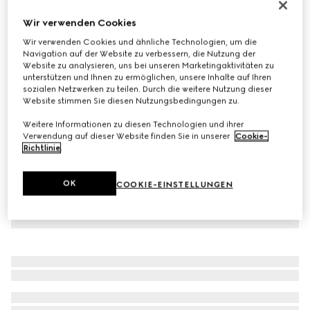
Gucci Interlocking Ring 18 Karat
Wir verwenden Cookies
€ 1.980
Wir verwenden Cookies und ähnliche Technologien, um die
Varianten
18-karätiges Gelbgold
Navigation auf der Website zu verbessern, die Nutzung der
Website zu analysieren, uns bei unseren Marketingaktivitäten zu
unterstützen und Ihnen zu ermöglichen, unsere Inhalte auf Ihren
sozialen Netzwerken zu teilen. Durch die weitere Nutzung dieser
Website stimmen Sie diesen Nutzungsbedingungen zu.
Weitere Informationen zu diesen Technologien und ihrer
Verwendung auf dieser Website finden Sie in unserer
Cookie-
Richtlinie
.
OK
COOKIE-EINSTELLUNGEN