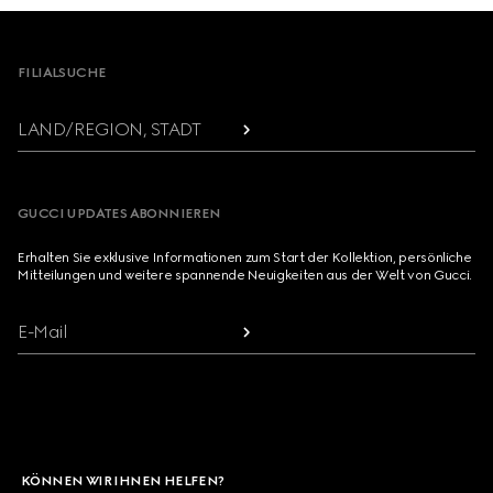
Footer
FILIALSUCHE
LAND/REGION, STADT
GUCCI UPDATES ABONNIEREN
Erhalten Sie exklusive Informationen zum Start der Kollektion, persönliche
Mitteilungen und weitere spannende Neuigkeiten aus der Welt von Gucci.
E-Mail
KÖNNEN WIR IHNEN HELFEN?