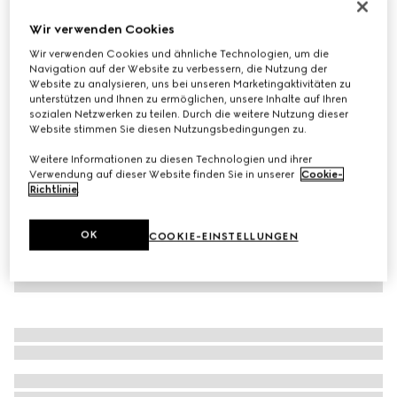
Kindersocken aus Baumwolle mit Web
Wir verwenden Cookies
€ 95
Wir verwenden Cookies und ähnliche Technologien, um die
Varianten
dunkelgrau
Navigation auf der Website zu verbessern, die Nutzung der
Website zu analysieren, uns bei unseren Marketingaktivitäten zu
unterstützen und Ihnen zu ermöglichen, unsere Inhalte auf Ihren
sozialen Netzwerken zu teilen. Durch die weitere Nutzung dieser
Website stimmen Sie diesen Nutzungsbedingungen zu.
Weitere Informationen zu diesen Technologien und ihrer
Verwendung auf dieser Website finden Sie in unserer
Cookie-
Richtlinie
.
OK
COOKIE-EINSTELLUNGEN