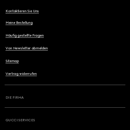
Kontaktieren Sie Uns
Meine Bestellung
Häufig gestellte Fragen
Von Newsletter abmelden
Sitemap
Vertrag widerrufen
DIE FIRMA
GUCCI SERVICES