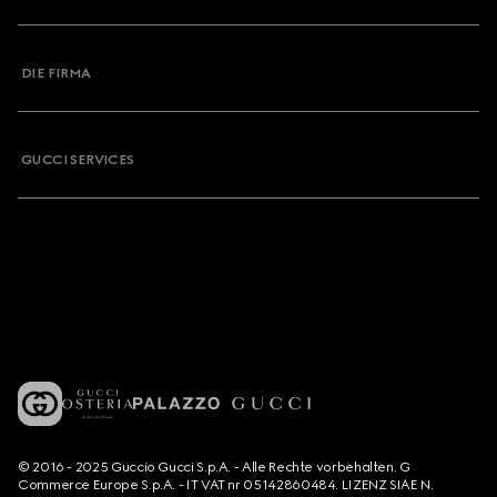
DIE FIRMA
GUCCI SERVICES
© 2016 - 2025 Guccio Gucci S.p.A. - Alle Rechte vorbehalten. G
Commerce Europe S.p.A. - IT VAT nr 05142860484. LIZENZ SIAE N.