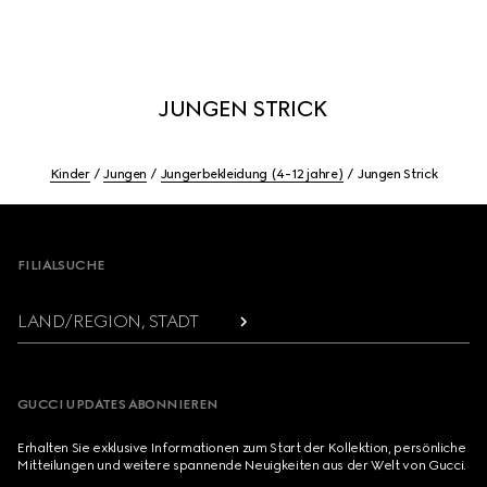
JUNGEN STRICK
Kinder
Jungen
Jungerbekleidung (4-12 jahre)
Jungen Strick
Footer
FILIALSUCHE
LAND/REGION, STADT
GUCCI UPDATES ABONNIEREN
Erhalten Sie exklusive Informationen zum Start der Kollektion, persönliche
Mitteilungen und weitere spannende Neuigkeiten aus der Welt von Gucci.