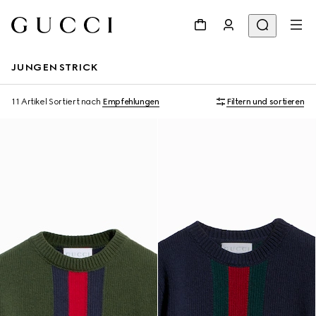
JUNGEN STRICK
11 Artikel
Sortiert nach
Empfehlungen
Filtern und sortieren