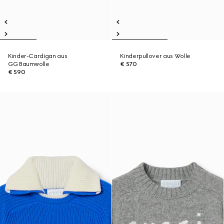
Kinder-Cardigan aus
Kinderpullover aus Wolle
GG Baumwolle
€ 570
€ 590