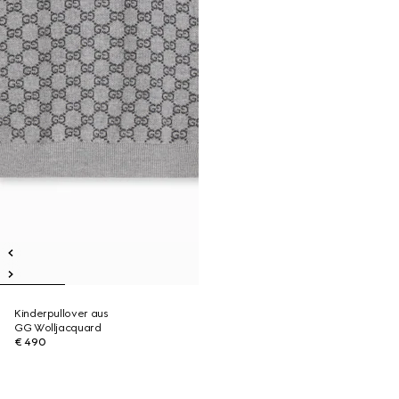
Kinderpullover aus
GG Wolljacquard
€ 490