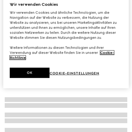
Wir verwenden Cookies
GG Kinder-Shopper mit Print
Wir verwenden Cookies und ähnliche Technologien, um die
€ 790
Navigation auf der Website zu verbessern, die Nutzung der
Varianten
beigefarbener und brauner GG Supreme
Website zu analysieren, uns bei unseren Marketingaktivitäten zu
unterstützen und Ihnen zu ermöglichen, unsere Inhalte auf Ihren
sozialen Netzwerken zu teilen. Durch die weitere Nutzung dieser
Website stimmen Sie diesen Nutzungsbedingungen zu.
Weitere Informationen zu diesen Technologien und ihrer
Verwendung auf dieser Website finden Sie in unserer
Cookie-
Richtlinie
.
OK
COOKIE-EINSTELLUNGEN