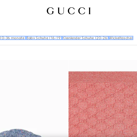
 (0-36 monate)
Baby Schuhe (16-19)
Kleinkinder Schuhe (20-26)
Wickeltaschen