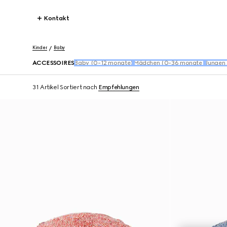
Kontakt
Kinder
Baby
ACCESSOIRES
Baby (0-12 monate)
Mädchen (0-36 monate)
Jungen
31 Artikel
Sortiert nach
Empfehlungen