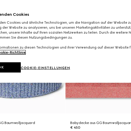
enden Cookies
den Cookies und ähnliche Technologien, um die Navigation auf der Website zu
 der Website zu analysieren, uns bei unseren Marketingaktivitäten zu unterstü
hen, unsere Inhalte auf Ihren sozialen Netzwerken zu teilen. Durch die weitere 
immen Sie diesen Nutzungsbedingungen zu.
formationen zu diesen Technologien und ihrer Verwendung auf dieser Website fi
okie-Richtlinie
.
OK
COOKIE-EINSTELLUNGEN
GG Baumwolljacquard
Babydecke aus GG Baumwolljacqua
€ 450