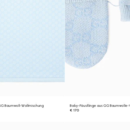
GG Baumwoll-Wollmischung
Baby-Fäustlinge aus GG Baumwolle-
€ 170