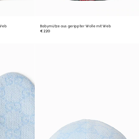
 Web
Babymütze aus gerippter Wolle mit Web
€ 220