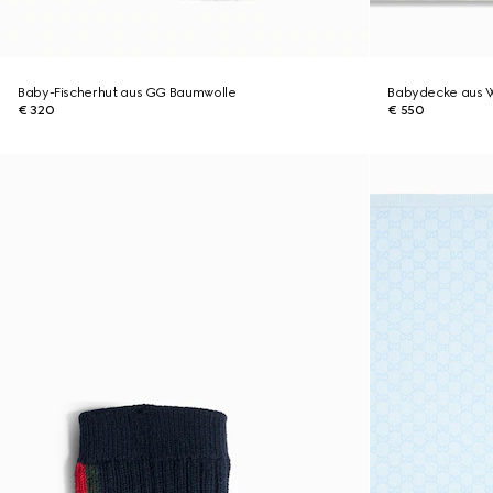
Baby-Fischerhut aus GG Baumwolle
Babydecke aus W
€ 320
€ 550