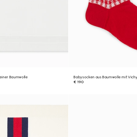
einer Baumwolle
Babysocken aus Baumwolle mit Vich
€ 190