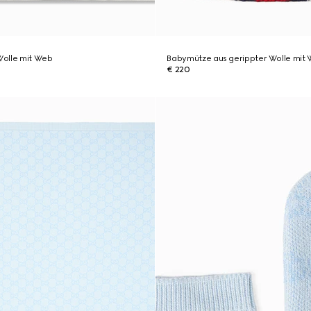
olle mit Web
Babymütze aus gerippter Wolle mit
€ 220