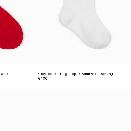
ykaro
Babysocken aus gerippter Baumwollmischung
€ 100