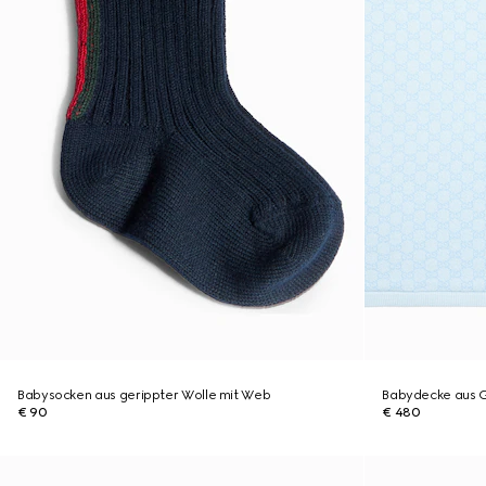
Babysocken aus gerippter Wolle mit Web
Babydecke aus 
€ 90
€ 480