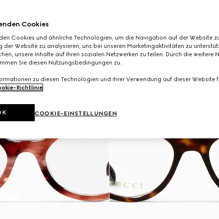
enden Cookies
den Cookies und ähnliche Technologien, um die Navigation auf der Website zu
 der Website zu analysieren, uns bei unseren Marketingaktivitäten zu unterstü
hen, unsere Inhalte auf Ihren sozialen Netzwerken zu teilen. Durch die weitere 
immen Sie diesen Nutzungsbedingungen zu.
formationen zu diesen Technologien und ihrer Verwendung auf dieser Website fi
okie-Richtlinie
.
OK
COOKIE-EINSTELLUNGEN