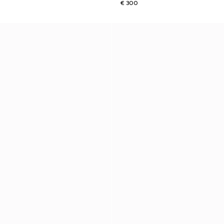
€ 300