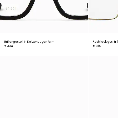
Brillengestell in Katzenaugenform
Rechteckiges Bril
€ 330
€ 310