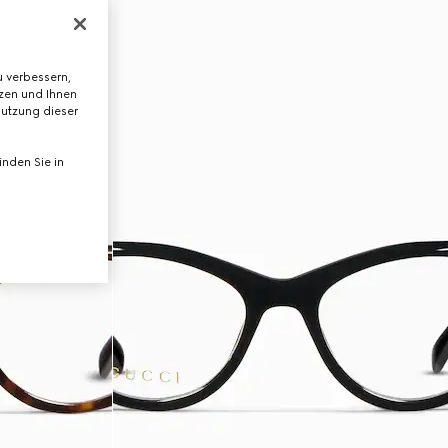
 verbessern,
tzen und Ihnen
Nutzung dieser
nden Sie in