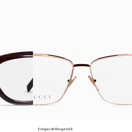
Eckiges Brillengestell