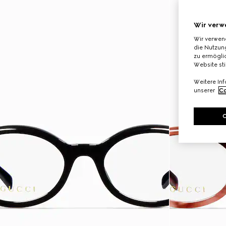
Wir verw
Wir verwen
die Nutzung
zu ermöglic
Website st
Weitere In
unserer
Co