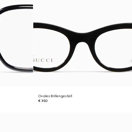
Ovales Brillengestell
€ 350