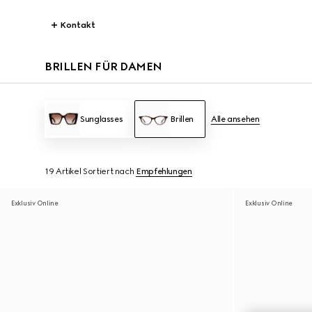
Kontakt
BRILLEN FÜR DAMEN
Sunglasses
Brillen
Alle ansehen
19 Artikel
Sortiert nach
Empfehlungen
Exklusiv Online
Exklusiv Online