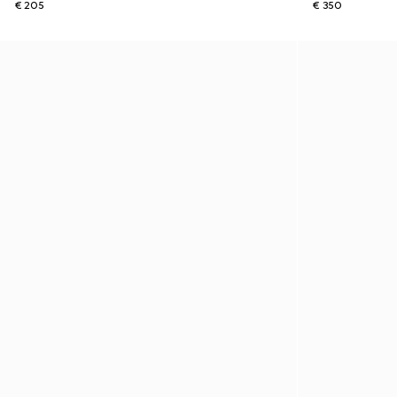
€ 205
€ 350