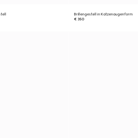
tell
Brillengestell in Katzenaugenform
€ 350