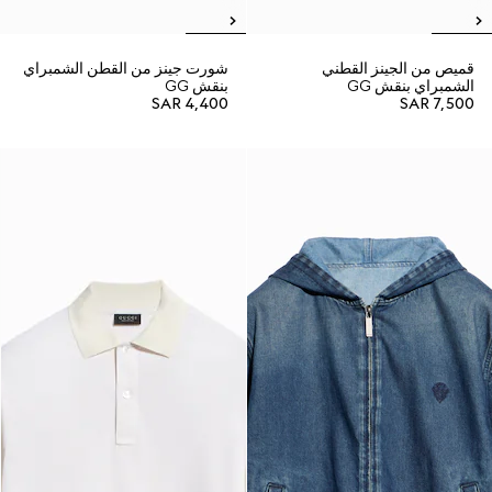
قميص من الجينز القطني
شورت جينز من القطن الشمبراي
الشمبراي بنقش GG
بنقش GG
SAR 4,400
SAR 7,500