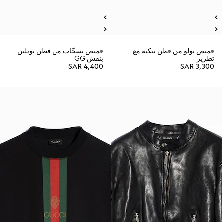
قميص بولو من قطن بيكيه مع
قميص بسحّاب من قطن بوبلين
تطريز
بنقش GG
SAR 4,400
SAR 3,300