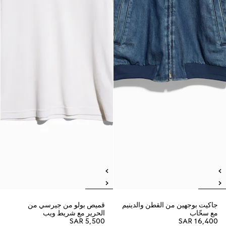
جاكيت بوجهين من القطن والدينيم
قميص بولو من جيرسي من
مع سحّاب
الحرير مع شريط ويب
SAR 5,500
SAR 16,400