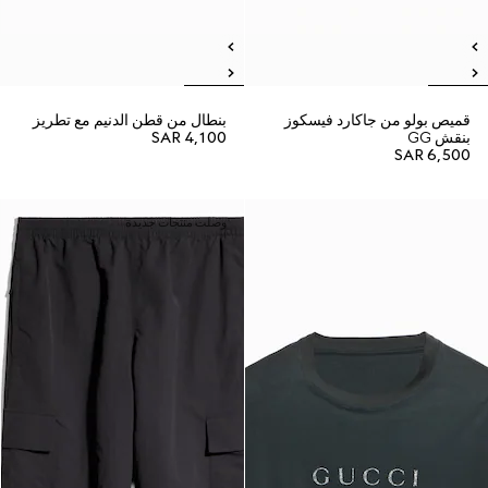
قميص بولو من جاكارد فيسكوز
بنطال من قطن الدنيم مع تطريز
بنقش GG
SAR 4,100
SAR 6,500
وصلت منتجات جديدة