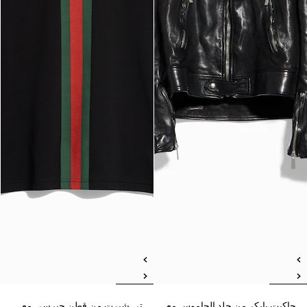
جاكيت بايكر من جلد الجاموس مع
تي شيرت من قطن جيرسي مع