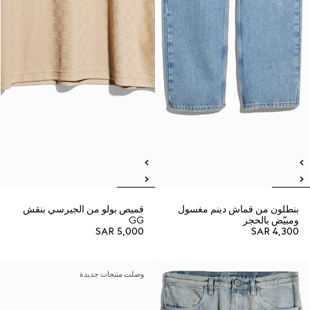
بنطلون من قماش دينم مغسول
قميص بولو من الجيرسي بنقش
ومبيّض بالحجر
GG
SAR 5,000
SAR 4,300
وصلت منتجات جديدة