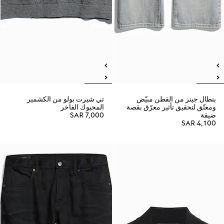
بنطال جينز من القطن مبيّض
تي شيرت بولو من الكشمير
ومعتّق لتحقيق تأثير معرّق بقصة
المحبوك الفاخر
ضيقة
SAR 7,000
SAR 4,100