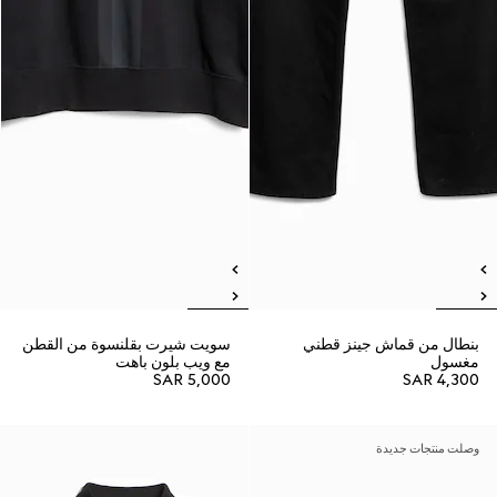
بنطال من قماش جينز قطني
سويت شيرت بقلنسوة من القطن
مغسول
مع ويب بلون باهت
SAR 5,000
SAR 4,300
وصلت منتجات جديدة