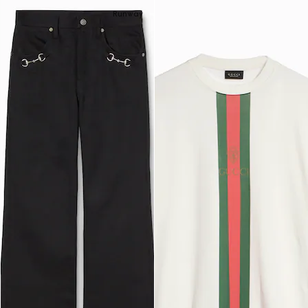
Runway