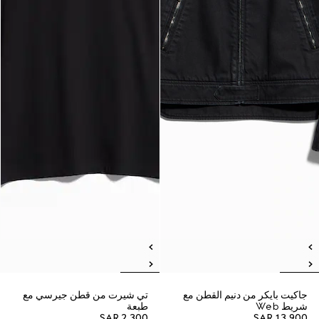
جاكيت بايكر من دنيم القطن مع
تي شيرت من قطن جيرسي مع
شريط Web
طبعة
SAR 2,300
SAR 13,900