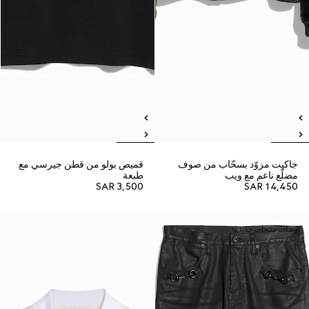
جاكيت مزوّد بسحّاب من صوف
قميص بولو من قطن جيرسي مع
مضلّع ناعم مع ويب
طبعة
SAR 3,500
SAR 14,450
وصلت منتجات جديدة