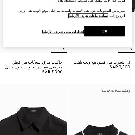
الويب هذا، فإنك توافق على شروط الاستخدام هذه.
.لمزيد من المعلومات حول هذه التقنيات واستخدامها على موقع الويب هذا، يُرجى
الرجوع إلى
سياسة ملفات تعريف الارتباط
OK
إعدادات ملف تعريف الارتباط
تي شيرت من قطن مع ويب باهت
جاكيت مزوّد بسحّاب من قطن
SAR 2,800
جيرسي مع شريط ويب بلون هادئ
SAR 7,000
وصلت منتجات جديدة