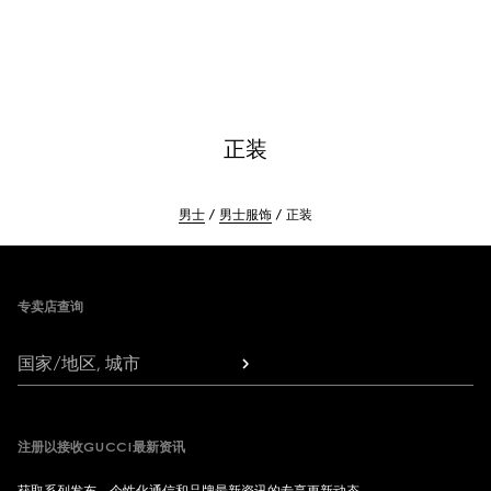
正装
男士
男士服饰
正装
Footer
专卖店查询
国家/地区, 城市
注册以接收GUCCI最新资讯