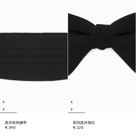
真丝装饰腰带
双绉真丝领结
€ 390
€ 220