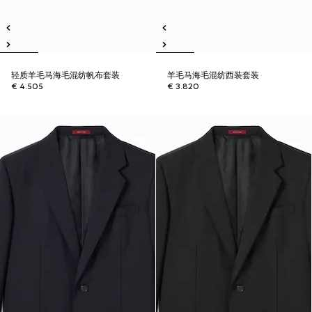
轻质羊毛马海毛混纺帆布套装
羊毛马海毛混纺西装套装
€ 4.505
€ 3.820