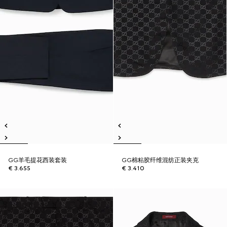
GG羊毛提花西装套装
GG棉粘胶纤维混纺正装夹克
€ 3.655
€ 3.410