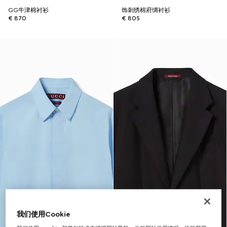
GG牛津棉衬衫
饰刺绣棉府绸衬衫
€ 870
€ 805
我们使用Cookie