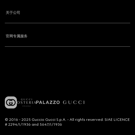
关于公司
官网专属服务
© 2016 - 2025 Guccio Gucci S.p.A. - All rights reserved. SIAE LICENCE
# 2294/I/1936 and 5647/I/1936