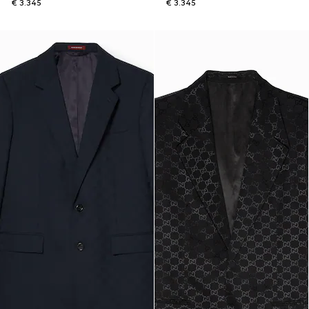
€ 3.345
€ 3.345