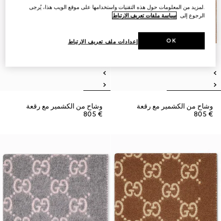
.لمزيد من المعلومات حول هذه التقنيات واستخدامها على موقع الويب هذا، يُرجى
الرجوع إلى
سياسة ملفات تعريف الارتباط
OK
إعدادات ملف تعريف الارتباط
وشاح من الكشمير مع رقعة
وشاح من الكشمير مع رقعة
€ 805
€ 805