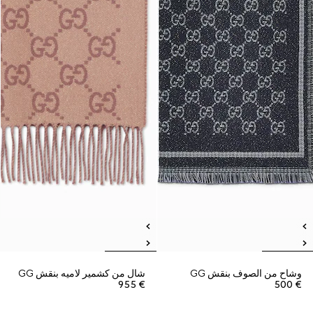
وشاح من الصوف بنقش GG
شال من كشمير لاميه بنقش GG
€ 955
€ 500