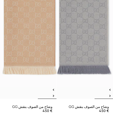
وشاح من الصوف بنقش GG
وشاح من الصوف بنقش GG
€ 450
€ 450