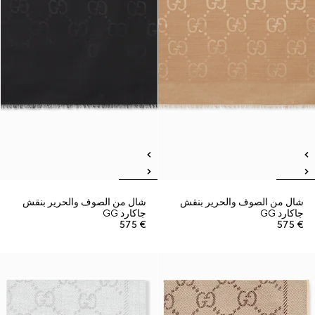
شال من الصوف والحرير بنقش
شال من الصوف والحرير بنقش
جاكارد GG
جاكارد GG
€ 575
€ 575