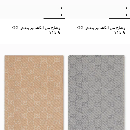
وشاح من الكشمير بنقش GG
وشاح من الكشمير بنقش GG
€ 915
€ 915