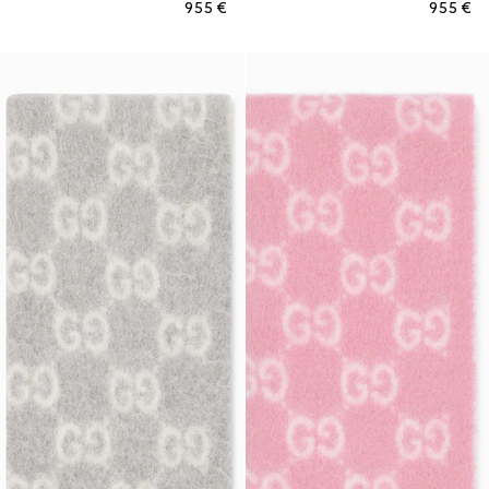
€ 955
€ 955