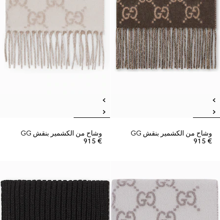
وشاح من الكشمير بنقش GG
وشاح من الكشمير بنقش GG
€ 915
€ 915