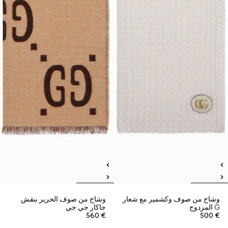
وشاح من صوف وكشمير مع شعار
وشاح من صوف الحرير بنقش
G المزدوج
جاكار جي جي
€ 560
€ 500