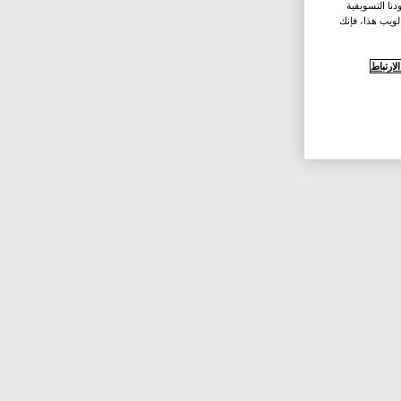
نا التسويقية
لويب هذا، فإنك
ارتباط