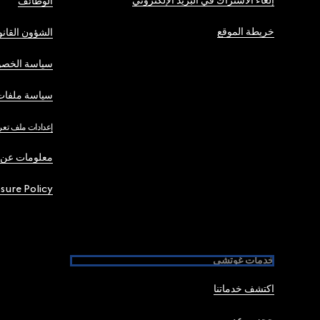
إلغاء الاشتراك في البريد الإلكتروني
الوظائف
خريطة الموقع
الشؤون القانو
سياسة الخصو
سياسة ملفات 
إعدادات ملف تعر
معلومات عن 
osure Policy
خدمات غوتشي
اكتشف خدماتنا