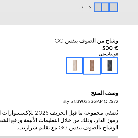
وشاح من الصوف بنقش GG
€ 500
تنويعات
بني
وصف المنتج
Style ‎839035 3GAMQ 2572
تُضفي مجموعة ما قبل الخ
رموز الدار، وذلك من خلال التقليمات الأنيقة ورقع الشع
الوشاح بالصوف بنقش GG مع تقليم شراريب.