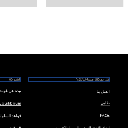
Foote
هل يمكننا مساعدتك؟
الشركة
نبذة عن غوت
اتصل بنا
طلبي
Equilibrium
FAQs
قواعد السلوك