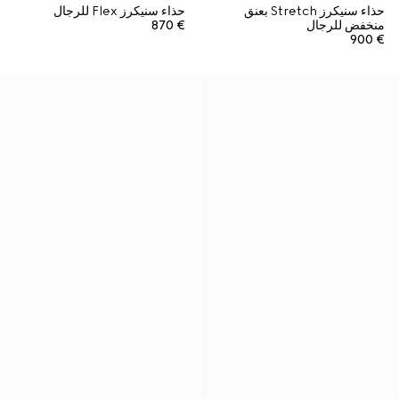
حذاء سنيكرز Stretch بعنق
حذاء سنيكرز Flex للرجال
منخفض للرجال
€ 870
€ 900