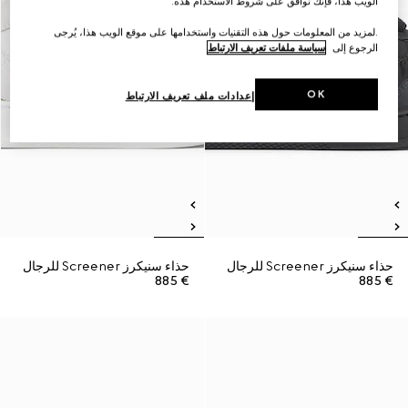
الويب هذا، فإنك توافق على شروط الاستخدام هذه.
.لمزيد من المعلومات حول هذه التقنيات واستخدامها على موقع الويب هذا، يُرجى
الرجوع إلى
سياسة ملفات تعريف الارتباط
OK
إعدادات ملف تعريف الارتباط
حذاء سنيكرز Screener للرجال
حذاء سنيكرز Screener للرجال
€ 885
€ 885