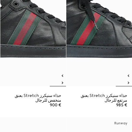
حذاء سنيكرز Stretch بعنق
حذاء سنيكرز Stretch بعنق
مرتفع للرجال
منخفض للرجال
€ 900
€ 985
Runway