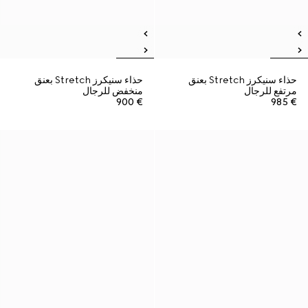
حذاء سنيكرز Stretch بعنق
حذاء سنيكرز Stretch بعنق
مرتفع للرجال
منخفض للرجال
€ 900
€ 985