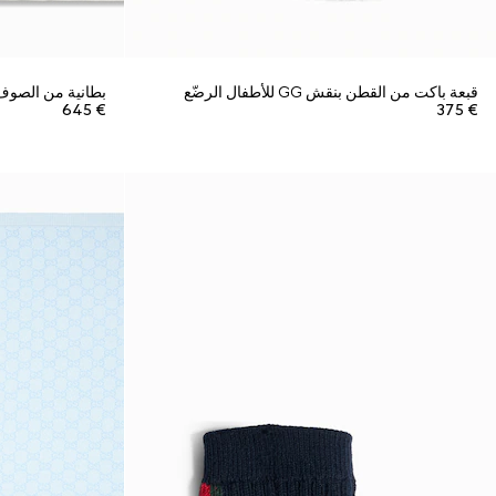
قبعة باكت من القطن بنقش GG للأطفال الرضّع
بطانية من الصوف 
€ 645
€ 375