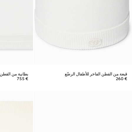
قبعة من القطن الفاخر للأطفال الرضّع
بطانية من القطن ا
€ 755
€ 260