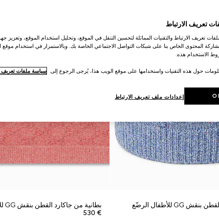
ات تعريف الارتباط
ات تعريف الارتباط والتقنيات المماثلة لتحسين التنقل في الموقع، وتحليل استخدام الموقع، وتعزيز جهود
اركة المحتوى الخاص بنا على شبكات التواصل الاجتماعي الخاصة بك. وبالاستمرار في استخدام موقع ا
ط الاستخدام هذه.
لومات حول هذه التقنيات واستخدامها على موقع الويب هذا، يُرجى الرجوع إلى
سياسة ملفات تعريف ال
O
إعدادات ملف تعريف الارتباط
 GG للأطفال الرضّع
بطانية من جاكارد القطن بنقش GG للأطفال الرضّع
€ 530