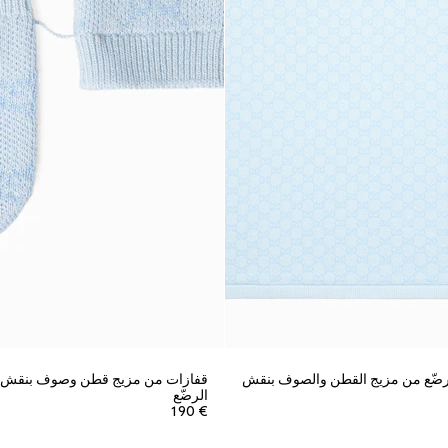
الرضّع من مزيج القطن والصوف بنقش
الرضّع
€ 190