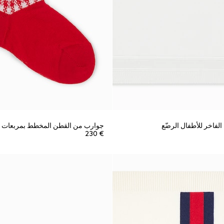
لفاخر للأطفال الرضّع
جوارب من القطن المخطط بمربعات لل
€ 230