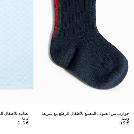
جوارب من الصوف المضلّع للأطفال الرضّع مع شريط
بطانية للأطفال 
ويب
GG
€ 515
€ 115