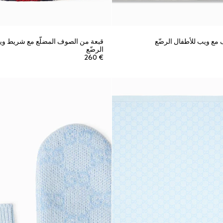
مع ويب للأطفال الرضّع
قبعة من الصوف المضلّع مع شريط وي
الرضّع
€ 260