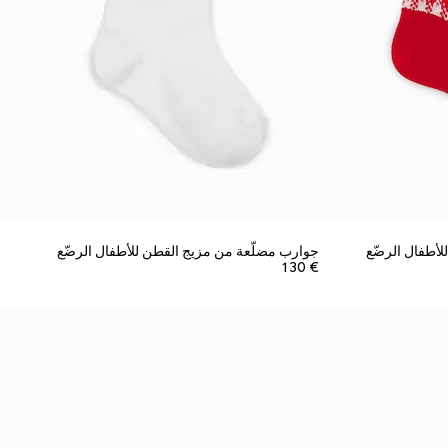
أطفال الرضّع
جوارب مضلّعة من مزيج القطن للأطفال الرضّع
€ 130