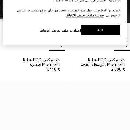
الويب هذا، فإنك توافق على شروط الاستخدام هذه.
.لمزيد من المعلومات حول هذه التقنيات واستخدامها على موقع الويب هذا، يُرجى
الرجوع إلى
سياسة ملفات تعريف الارتباط
OK
إعدادات ملف تعريف الارتباط
حقيبة كتف Jetset GG
حقيبة كتف Jetset GG
Marmont متوسطة الحجم
Marmont صغيرة
€ 1.740
€ 2.880