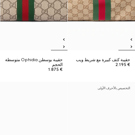
حقيبة كتف كبيرة مع شريط ويب
حقيبة بوسطن Ophidia متوسطة
€ 2.195
الحجم
€ 1.875
التخصيص بالأحرف الأولى