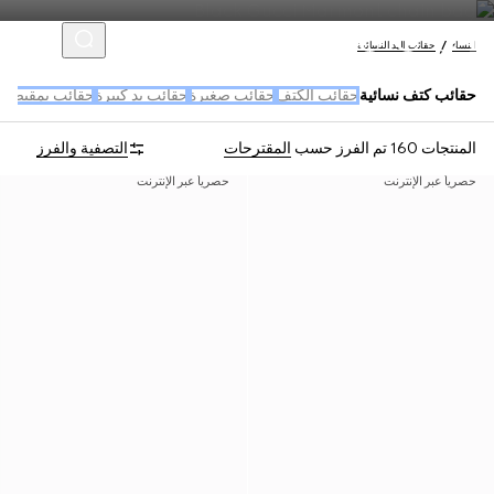
النساء
حقائب اليد النسائية
حقائب كتف نسائية
حقائب الكتف
حقائب صغيرة
حقائب يد كبيرة
حقائب بمقبض 
المنتجات 160
تم الفرز حسب
المقترحات
التصفية والفرز
حصرياً عبر الإنترنت
حصرياً عبر الإنترنت