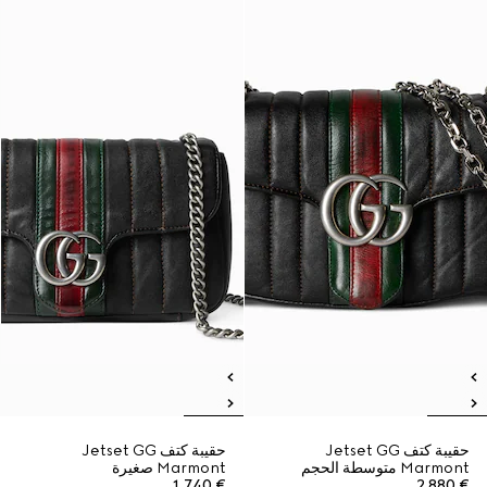
حقيبة كتف Jetset GG
حقيبة كتف Jetset GG
Marmont متوسطة الحجم
Marmont صغيرة
€ 1.740
€ 2.880